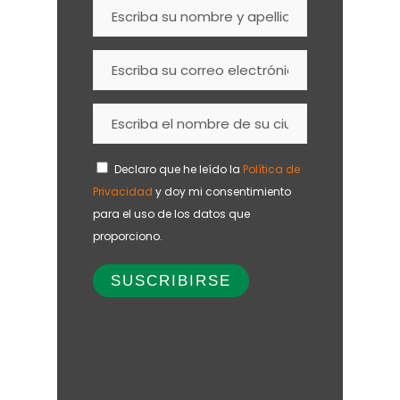
Declaro que he leído la
Política de
Privacidad
y doy mi consentimiento
para el uso de los datos que
proporciono.