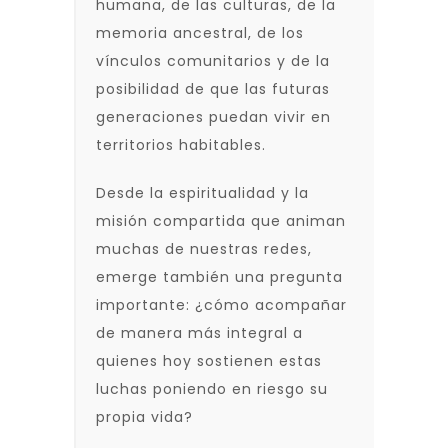
humana, de las culturas, de la
memoria ancestral, de los
vínculos comunitarios y de la
posibilidad de que las futuras
generaciones puedan vivir en
territorios habitables.
Desde la espiritualidad y la
misión compartida que animan
muchas de nuestras redes,
emerge también una pregunta
importante: ¿cómo acompañar
de manera más integral a
quienes hoy sostienen estas
luchas poniendo en riesgo su
propia vida?