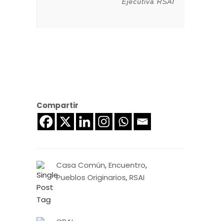
Ejecutiva RSAI
Compartir
Casa Común
,
Encuentro
,
Pueblos Originarios
,
RSAI