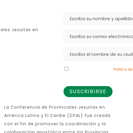
ales Jesuitas en
Declaro que he leído la
Política d
de los datos que proporciono.
Jesuita
La Conferencia de Provinciales Jesuitas en
América Latina y El Caribe (CPAL) fue creada
con el fin de promover la coordinación y la
colaboración apostólica entre las Provincias