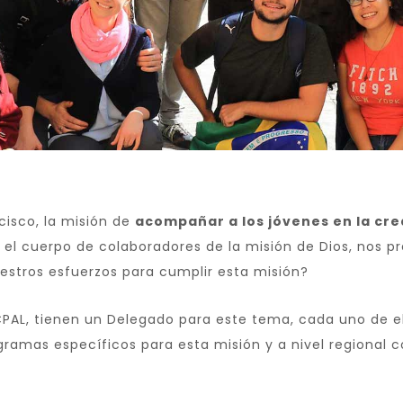
cisco, la misión de
acompañar a los jóvenes en la cr
s el cuerpo de colaboradores de la misión de Dios, nos 
stros esfuerzos para cumplir esta misión?
CPAL, tienen un Delegado para este tema, cada uno de el
gramas específicos para esta misión y a nivel regional 