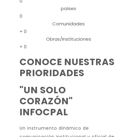
0
países
0
Comunidades
+
0
Obras/Instituciones
+
0
CONOCE NUESTRAS
PRIORIDADES
"UN SOLO
CORAZÓN"
INFOCPAL
Un instrumento dinámico de
comunicación institucional y oficial de