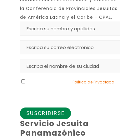
la Conferencia de Provinciales Jesuitas
de América Latina y el Caribe - CPAL.
Declaro que he leído la
Política de Privacidad
y
doy mi consentimiento para el uso de los datos
que proporciono.
Servicio Jesuita
Panamazónico