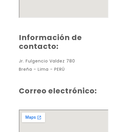
Información de
contacto:
Jr. Fulgencio Valdez 780
Breña - Lima - PERÚ
Correo electrónico:
oficina.comunicacion@cpalsj.org