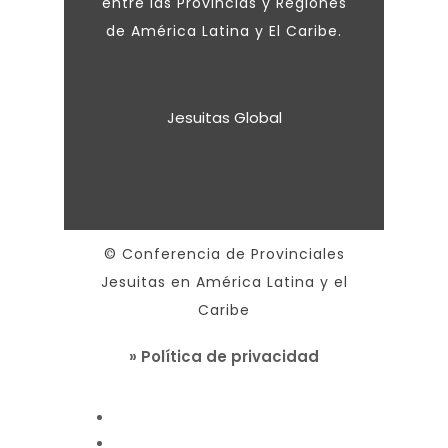
entre las Provincias y Regiones
de América Latina y El Caribe.
Jesuitas Global
© Conferencia de Provinciales
Jesuitas en América Latina y el
Caribe
» Política de privacidad