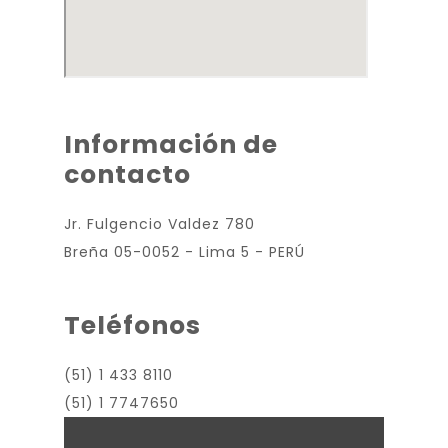
Información de
contacto
Jr. Fulgencio Valdez 780
Breña 05-0052 - Lima 5 - PERÚ
Teléfonos
(51) 1 433 8110
(51) 1 7747650