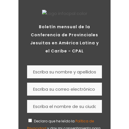
Boletín mensual de la
Conferencia de Provinciales
Jesuitas en América Latina y
el Caribe - CPAL
Declaro que he leído la
Política de
Privacidad
y doy mi consentimiento para