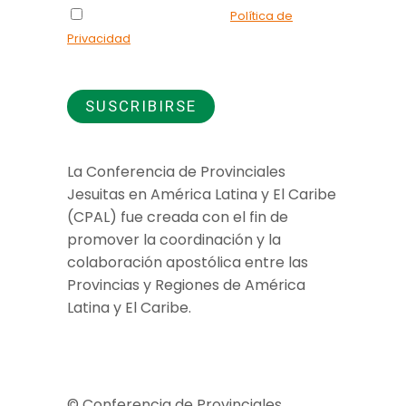
Declaro que he leído la
Política de
Privacidad
y doy mi consentimiento para el
uso de los datos que proporciono.
La Conferencia de Provinciales
Jesuitas en América Latina y El Caribe
(CPAL) fue creada con el fin de
promover la coordinación y la
colaboración apostólica entre las
Provincias y Regiones de América
Latina y El Caribe.
Jesuitas Global
© Conferencia de Provinciales