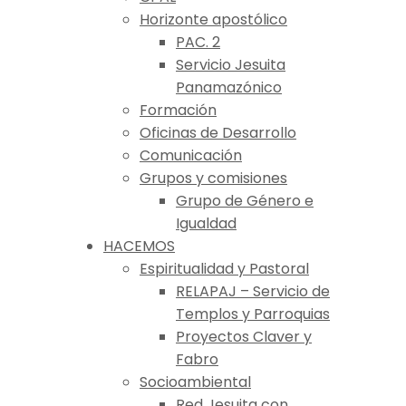
Horizonte apostólico
PAC. 2
Servicio Jesuita
Panamazónico
Formación
Oficinas de Desarrollo
Comunicación
Grupos y comisiones
Grupo de Género e
Igualdad
HACEMOS
Espiritualidad y Pastoral
RELAPAJ – Servicio de
Templos y Parroquias
Proyectos Claver y
Fabro
Socioambiental
Red Jesuita con