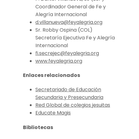
Coordinador General de Fe y
Alegría Internacional
d.villanueva@feyalegria.org
Sr. Robby Ospina (COL)
Secretaría Ejecutiva Fe y Alegría
Internacional
fi.secrejec@feyalegria.org
www.feyalegria.org
Enlaces relacionados
Secretariado de Educación
Secundaria y Presecundaria
Red Global de colegios jesuitas
Educate Magis
Bibliotecas