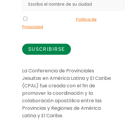
Declaro que he leído la
Política de
Privacidad
y doy mi consentimiento para el
uso de los datos que proporciono.
La Conferencia de Provinciales
Jesuitas en América Latina y El Caribe
(CPAL) fue creada con el fin de
promover la coordinación y la
colaboración apostólica entre las
Provincias y Regiones de América
Latina y El Caribe.
Jesuitas Global