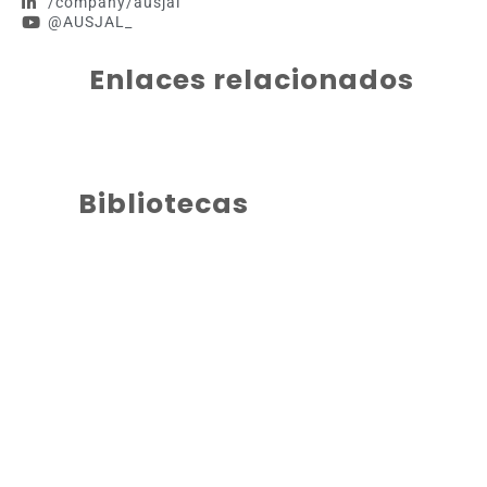
/company/ausjal
@AUSJAL_
Enlaces relacionados
Bibliotecas