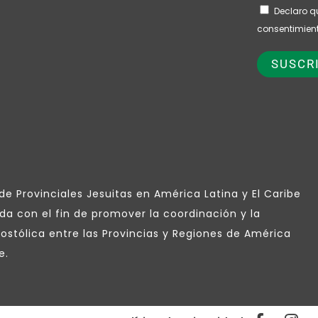
Declaro q
consentimient
e Provinciales Jesuitas en América Latina y El Caribe
da con el fin de promover la coordinación y la
ostólica entre las Provincias y Regiones de América
e.