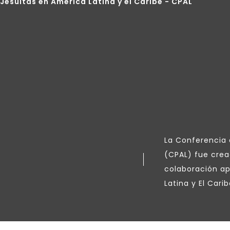
Jesuitas en América Latina y el Caribe - CPAL
La Conferencia d
(CPAL) fue crea
colaboración ap
Latina y El Carib