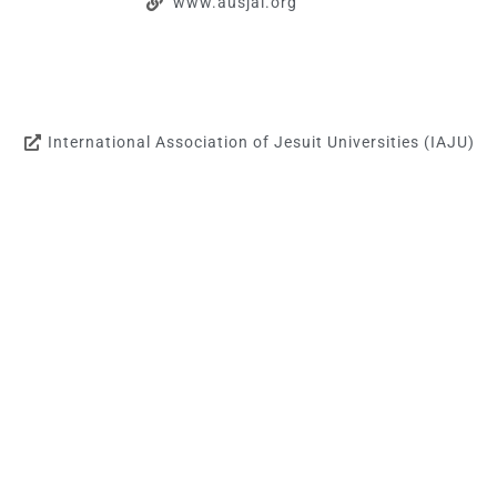
www.ausjal.org
International Association of Jesuit Universities (IAJU)