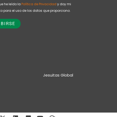
ue he leído la
Política de Privacidad
y doy mi
o para el uso de los datos que proporciono.
Jesuitas Global