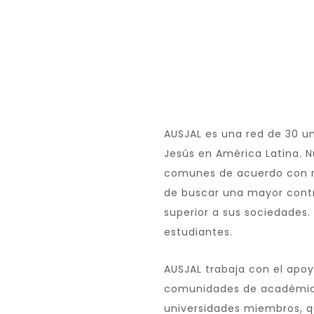
AUSJAL
es una red de 30 u
Jesús en América Latina. N
comunes de acuerdo con nue
de buscar una mayor contr
superior a sus sociedades.
estudiantes.
AUSJAL trabaja con el apoy
comunidades de académicos
universidades miembros, q