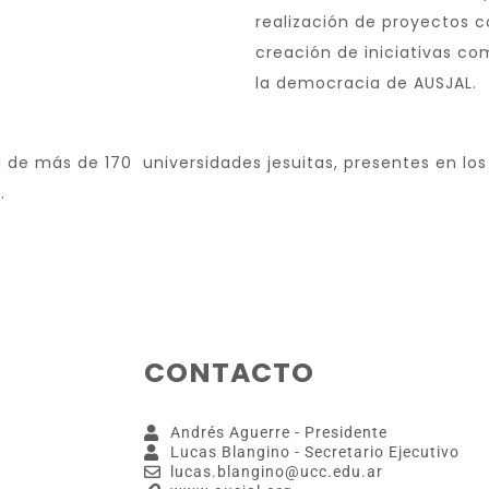
realización de proyectos
creación de iniciativas co
la democracia de AUSJAL.
 de más de 170 universidades jesuitas, presentes en los 
).
CONTACTO
Andrés Aguerre - Presidente
Lucas Blangino - Secretario Ejecutivo
lucas.blangino@ucc.edu.ar