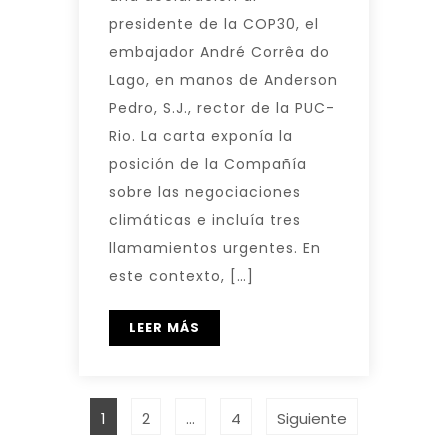
presidente de la COP30, el
embajador André Corrêa do
Lago, en manos de Anderson
Pedro, S.J., rector de la PUC-
Rio. La carta exponía la
posición de la Compañía
sobre las negociaciones
climáticas e incluía tres
llamamientos urgentes. En
este contexto, […]
LEER MÁS
1
2
…
4
Siguiente