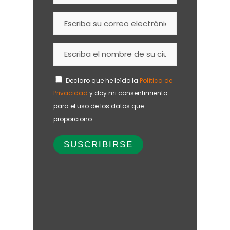
Declaro que he leído la
Política de
Privacidad
y doy mi consentimiento
para el uso de los datos que
proporciono.