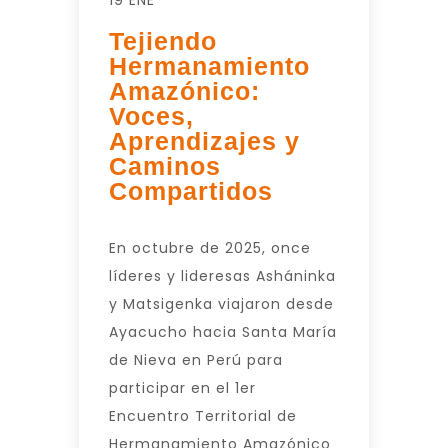
19 ENE
Tejiendo
Hermanamiento
Amazónico:
Voces,
Aprendizajes y
Caminos
Compartidos
En octubre de 2025, once
líderes y lideresas Asháninka
y Matsigenka viajaron desde
Ayacucho hacia Santa María
de Nieva en Perú para
participar en el 1er
Encuentro Territorial de
Hermanamiento Amazónico