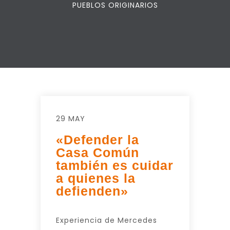
PUEBLOS ORIGINARIOS
29 MAY
«Defender la
Casa Común
también es cuidar
a quienes la
defienden»
Experiencia de Mercedes