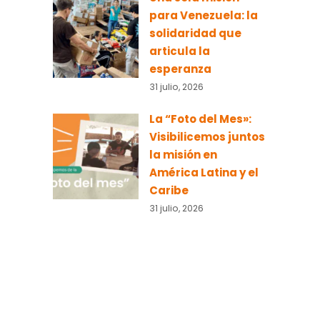
para Venezuela: la
solidaridad que
articula la
esperanza
31 julio, 2026
La “Foto del Mes»:
Visibilicemos juntos
la misión en
América Latina y el
Caribe
31 julio, 2026