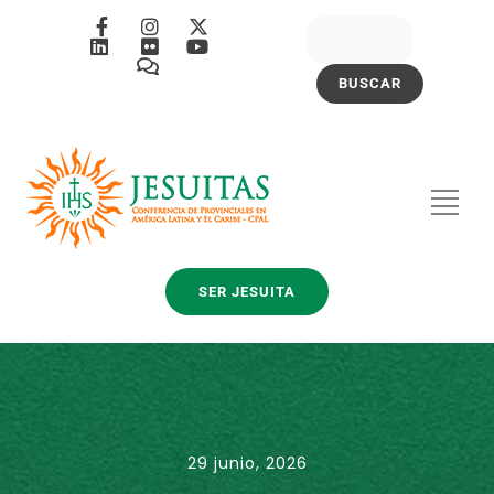
SER JESUITA
29 junio, 2026