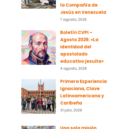
la Compañía de
Jesús en Venezuela
7 agosto, 2026
Boletín CVPI –
Agosto 2026: «La
identidad del
apostolado
educativo jesuita»
4 agosto, 2026
Primera Experiencia
Ignaciana, Clave
Latinoamericana y
Caribeña
31 julio, 2026
Una sola misión