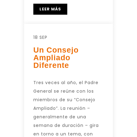
LEER MÁS
18 SEP
Un Consejo
Ampliado
Diferente
Tres veces al año, el Padre
General se reúne con los
miembros de su “Consejo
Ampliado”. La reunión –
generalmente de una
semana de duración – gira
en torno a un tema, con