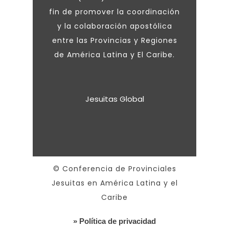
fin de promover la coordinación
y la colaboración apostólica
entre las Provincias y Regiones
de América Latina y El Caribe.
Jesuitas Global
© Conferencia de Provinciales
Jesuitas en América Latina y el
Caribe
» Política de privacidad