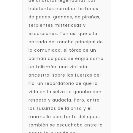
de criaturas legendarias. Los
habitantes narraban historias
de peces grandes, de pirañas,
serpientes misteriosas y
escorpiones. Tan así que a la
entrada del rancho principal de
la comunidad, el tórax de un
caimán colgado se erigía como
un talismán: una victoria
ancestral sobre las fuerzas del
río; un recordatorio de que la
vida en la selva se ganaba con
respeto y audacia. Pero, entre
los susurros de la brisa y el
murmullo constante del agua,
también se escuchaba entre la