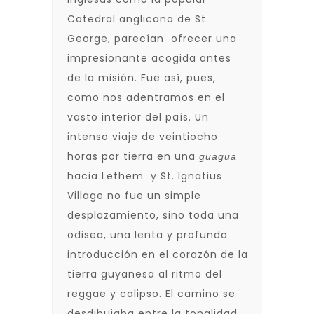
Catedral anglicana de St.
George, parecían ofrecer una
impresionante acogida antes
de la misión. Fue así, pues,
como nos adentramos en el
vasto interior del país. Un
intenso viaje de veintiocho
horas por tierra en una
guagua
hacia Lethem y St. Ignatius
Village no fue un simple
desplazamiento, sino toda una
odisea, una lenta y profunda
introducción en el corazón de la
tierra guyanesa al ritmo del
reggae y calipso. El camino se
desdibujaba entre la tonalidad