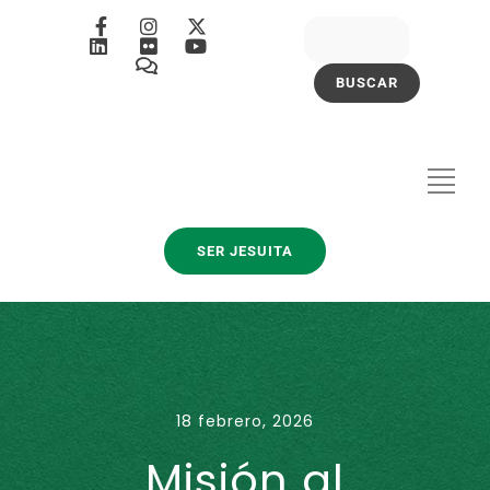
SER JESUITA
18 febrero, 2026
Misión al