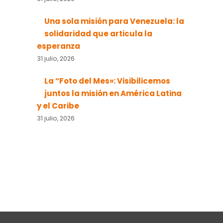
Una sola misión para Venezuela: la
solidaridad que articula la
esperanza
31 julio, 2026
La “Foto del Mes»: Visibilicemos
juntos la misión en América Latina
y el Caribe
31 julio, 2026