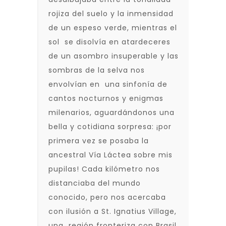
rojiza del suelo y la inmensidad
de un espeso verde, mientras el
sol se disolvía en atardeceres
de un asombro insuperable y las
sombras de la selva nos
envolvían en una sinfonía de
cantos nocturnos y enigmas
milenarios, aguardándonos una
bella y cotidiana sorpresa: ¡por
primera vez se posaba la
ancestral Vía Láctea sobre mis
pupilas! Cada kilómetro nos
distanciaba del mundo
conocido, pero nos acercaba
con ilusión a St. Ignatius Village,
una región fronteriza con Brasil,