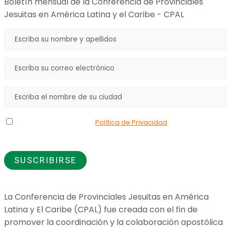
Boletín mensual de la Conferencia de Provinciales
Jesuitas en América Latina y el Caribe - CPAL
Declaro que he leído la
Política de Privacidad
y doy mi
consentimiento para el uso de los datos que proporciono.
La Conferencia de Provinciales Jesuitas en América
Latina y El Caribe (CPAL) fue creada con el fin de
promover la coordinación y la colaboración apostólica