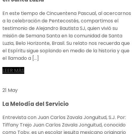
En este tiempo de Cincuentena Pascual, al acercarnos
a la celebración de Pentecostés, compartimos el
testimonio de Alejandro Bautista SJ, quien vivió su
misión de Semana Santa en la comunidad de Santa
Luzia, Belo Horizonte, Brasil. Su relato nos recuerda que
el Espíritu sigue soplando en medio de la historia y que
el llamado a […]
LEER MÁS
21 May
La Melodía del Servicio
Entrevista con Juan Carlos Zavala Jonguitud, S.J. Por:
Tiffany Trejo Juan Carlos Zavala Jonguitud, conocido
como Toby, es un escolar jesuita mexicano originario