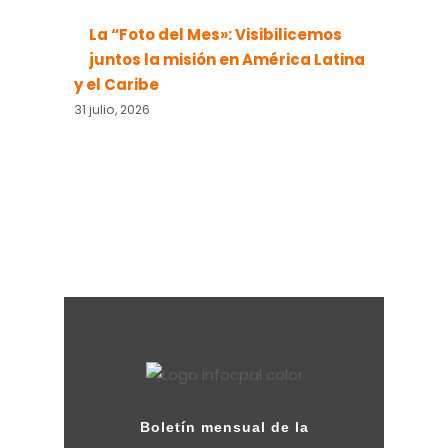
La “Foto del Mes»: Visibilicemos
juntos la misión en América Latina
y el Caribe
31 julio, 2026
Boletín mensual de la