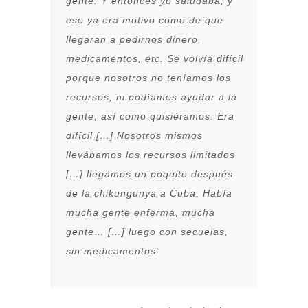
gente. Y entonces yo saludaba, y
eso ya era motivo como de que
llegaran a pedirnos dinero,
medicamentos, etc. Se volvía difícil
porque nosotros no teníamos los
recursos, ni podíamos ayudar a la
gente, así como quisiéramos. Era
difícil […]
Nosotros mismos
llevábamos los recursos limitados
[…] llegamos un poquito después
de la chikungunya a Cuba. Había
mucha gente enferma, mucha
gente… […] luego con secuelas,
sin medicamentos”