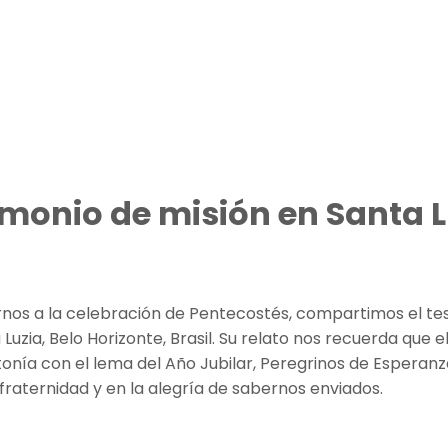
imonio de misión en Santa L
os a la celebración de Pentecostés, compartimos el testi
ia, Belo Horizonte, Brasil. Su relato nos recuerda que el 
onía con el lema del Año Jubilar, Peregrinos de Esperanza
 fraternidad y en la alegría de sabernos enviados.