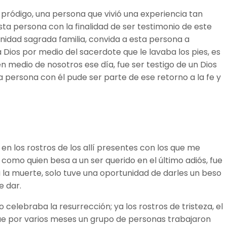
pródigo, una persona que vivió una experiencia tan
ta persona con la finalidad de ser testimonio de este
unidad sagrada familia, convida a esta persona a
a Dios por medio del sacerdote que le lavaba los pies, es
n medio de nosotros ese día, fue ser testigo de un Dios
a persona con él pude ser parte de ese retorno a la fe y
en los rostros de los allí presentes con los que me
como quien besa a un ser querido en el último adiós, fue
 la muerte, solo tuve una oportunidad de darles un beso
de dar.
 celebraba la resurrección; ya los rostros de tristeza, el
 que por varios meses un grupo de personas trabajaron