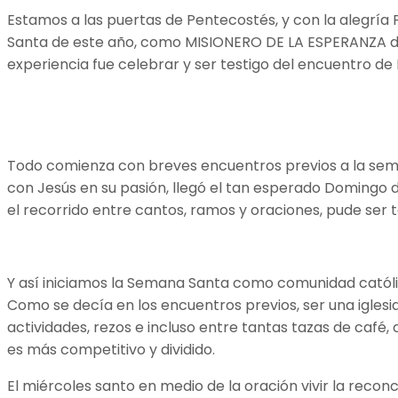
Estamos a las puertas de Pentecostés, y con la alegría
Santa de este año, como MISIONERO DE LA ESPERANZA de la 
experiencia fue celebrar y ser testigo del encuentro de D
Todo comienza con breves encuentros previos a la sem
con Jesús en su pasión, llegó el tan esperado Domingo d
el recorrido entre cantos, ramos y oraciones, pude ser
Y así iniciamos la Semana Santa como comunidad católica,
Como se decía en los encuentros previos, ser una iglesia
actividades, rezos e incluso entre tantas tazas de café,
es más competitivo y dividido.
El miércoles santo en medio de la oración vivir la recon