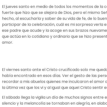
El jueves santo en medio de todos los momentos de la c
fuerte que hizo que se alejara de Dios, pero el mismo S
hecho, al escucharla y saber de su vida de fe, de lo bu
participar de la celebración, cuál es mi sorpresa verla 
ese padre que acude y la acoge en sus brazos nuevamente
que actúa en lo cotidiano y ordinario que se hizo presen
amor.
El viernes santo ante el Cristo crucificado solo me que
había encontrado en esos días. Ver el gesto de las perso
recordar a mis abuelos quienes me inculcaron el amor a
la última vez que los vi y al igual que aquel Cristo sent
El sábado llega la vigilia un día de muchos signos entre 
silencio y la melancolía se tornaban en alegría, en ala