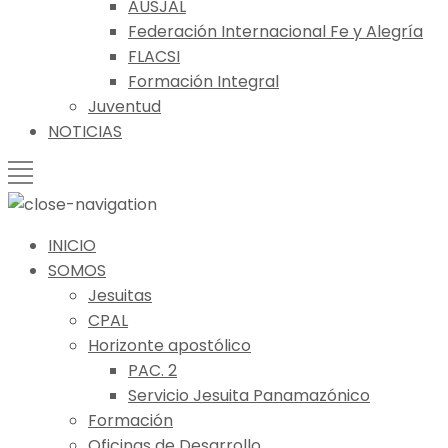
AUSJAL
Federación Internacional Fe y Alegría
FLACSI
Formación Integral
Juventud
NOTICIAS
INICIO
SOMOS
Jesuitas
CPAL
Horizonte apostólico
PAC. 2
Servicio Jesuita Panamazónico
Formación
Oficinas de Desarrollo