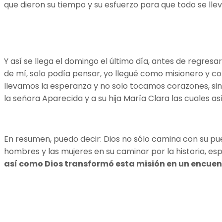
que dieron su tiempo y su esfuerzo para que todo se lle
Y así se llega el domingo el último día, antes de regresa
de mí, solo podía pensar, yo llegué como misionero y c
llevamos la esperanza y no solo tocamos corazones, si
la señora Aparecida y a su hija María Clara las cuales a
En resumen, puedo decir: Dios no sólo camina con su pue
hombres y las mujeres en su caminar por la historia, es
así como Dios transformó esta misión en un encuentr