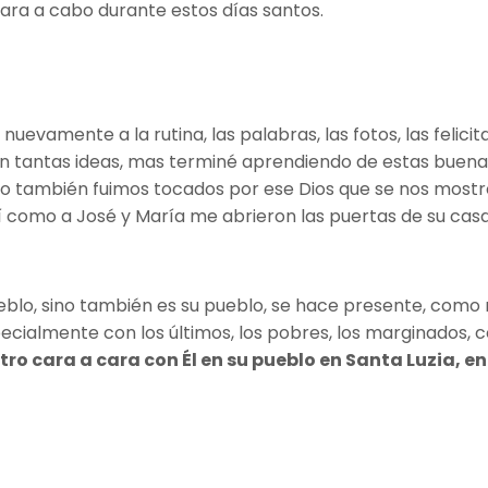
vara a cabo durante estos días santos.
r nuevamente a la rutina, las palabras, las fotos, las feli
on tantas ideas, mas terminé aprendiendo de estas buena
no también fuimos tocados por ese Dios que se nos mostr
sí como a José y María me abrieron las puertas de su casa
blo, sino también es su pueblo, se hace presente, como n
pecialmente con los últimos, los pobres, los marginados,
o cara a cara con Él en su pueblo en Santa Luzia, en 