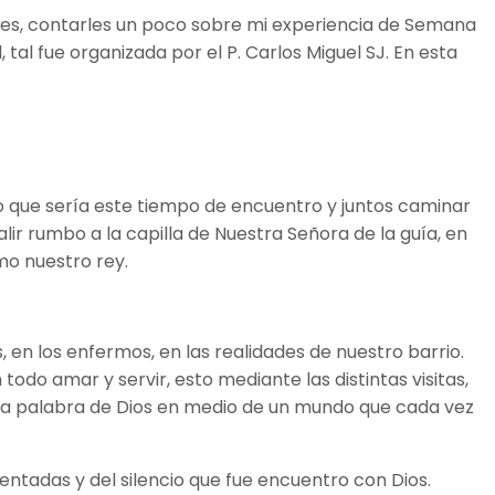
ores, contarles un poco sobre mi experiencia de Semana
al fue organizada por el P. Carlos Miguel SJ. En esta
 que sería este tiempo de encuentro y juntos caminar
ir rumbo a la capilla de Nuestra Señora de la guía, en
mo nuestro rey.
 en los enfermos, en las realidades de nuestro barrio.
odo amar y servir, esto mediante las distintas visitas,
 de la palabra de Dios en medio de un mundo que cada vez
rientadas y del silencio que fue encuentro con Dios.