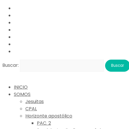
Buscar:
INICIO
SOMOS
Jesuitas
CPAL
Horizonte apostólico
PAC. 2