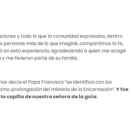
citaciones y todo lo que la comunidad expresaba, dentro
s personas más de lo que imaginé, compartimos la fe,
ó en esta experiencia, agradeciendo a quien me acogió
 y me hicieron parte de su familia.
os decía el Papa Francisco “se identifica con los
 como prolongación del misterio de la Encarnación”.
Y fue
la capilla de nuestra señora de la guía.