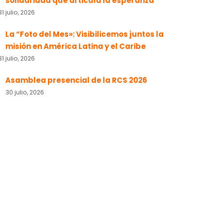
solidaridad que articula la esperanza
31 julio, 2026
La “Foto del Mes»: Visibilicemos juntos la
misión en América Latina y el Caribe
31 julio, 2026
Asamblea presencial de la RCS 2026
30 julio, 2026