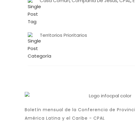
Casa Común
,
Compañía De Jesús
,
CPAL
,
E
Territorios Prioritarios
Boletín mensual de la Conferencia de Provinci
América Latina y el Caribe - CPAL