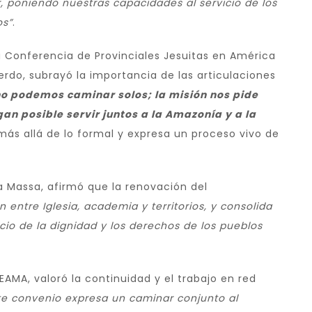
 poniendo nuestras capacidades al servicio de los
os”
.
 la Conferencia de Provinciales Jesuitas en América
uerdo, subrayó la importancia de las articulaciones
o podemos caminar solos; la misión nos pide
an posible servir juntos a la Amazonía y a la
ás allá de lo formal y expresa un proceso vivo de
na Massa, afirmó que la renovación del
 entre Iglesia, academia y territorios, y consolida
cio de la dignidad y los derechos de los pueblos
EAMA, valoró la continuidad y el trabajo en red
te convenio expresa un caminar conjunto al