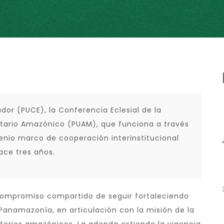
ador (PUCE), la Conferencia Eclesial de la
tario Amazónico (PUAM), que funciona a través
nio marco de cooperación interinstitucional
ace tres años.
compromiso compartido de seguir fortaleciendo
a Panamazonía, en articulación con la misión de la