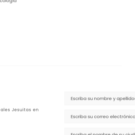
cología
ales Jesuitas en