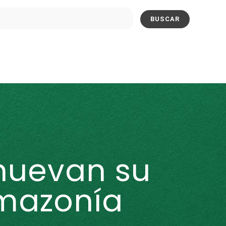
nuevan su
mazonía