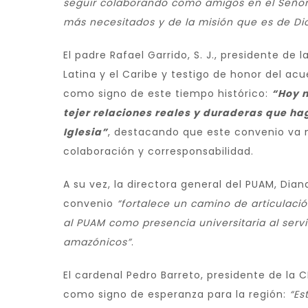
seguir colaborando como amigos en el Señor,
más necesitados y de la misión que es de Di
El padre Rafael Garrido, S. J., presidente de
Latina y el Caribe y testigo de honor del ac
como signo de este tiempo histórico:
“Hoy n
tejer relaciones reales y duraderas que hag
Iglesia”
, destacando que este convenio va m
colaboración y corresponsabilidad.
A su vez, la directora general del PUAM, Dia
convenio
“fortalece un camino de articulación
al PUAM como presencia universitaria al servi
amazónicos”
.
El cardenal Pedro Barreto, presidente de la C
como signo de esperanza para la región:
“Es