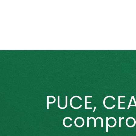
PUCE, CE
compro