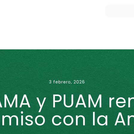
3 febrero, 2026
AMA y PUAM re
miso con la A