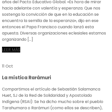
años del Pacto Educativo Global. «Es hora de mirar
hacia adelante con valentía y esperanza. Que nos
sostenga la convicción de que en la educación se
encuentra la semilla de la esperanza», dijo en ese
entonces el Papa Francisco cuando lanzó esta
apuesta. Diversas organizaciones eclesiales estamos
organizando […]
LEER MÁS
11 Oct
La mística Rarámuri
Compartimos el artículo de Sebastián Salamanca
Huet, SJ de la Red de Solidaridad y Apostolado
Indígena (RSAI): Se ha dicho mucho sobre el pueblo
Tarahumara o Rarámuri (como ellos se describen),