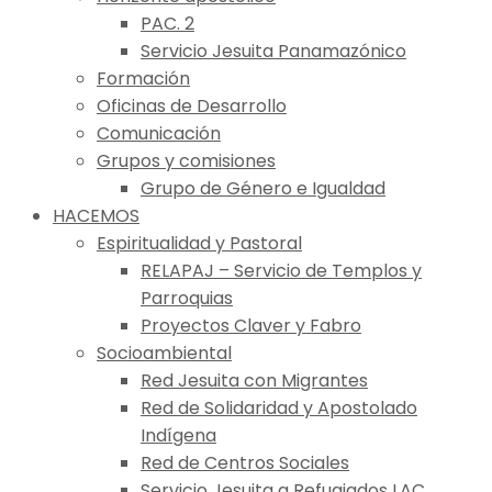
PAC. 2
Servicio Jesuita Panamazónico
Formación
Oficinas de Desarrollo
Comunicación
Grupos y comisiones
Grupo de Género e Igualdad
HACEMOS
Espiritualidad y Pastoral
RELAPAJ – Servicio de Templos y
Parroquias
Proyectos Claver y Fabro
Socioambiental
Red Jesuita con Migrantes
Red de Solidaridad y Apostolado
Indígena
Red de Centros Sociales
Servicio Jesuita a Refugiados LAC