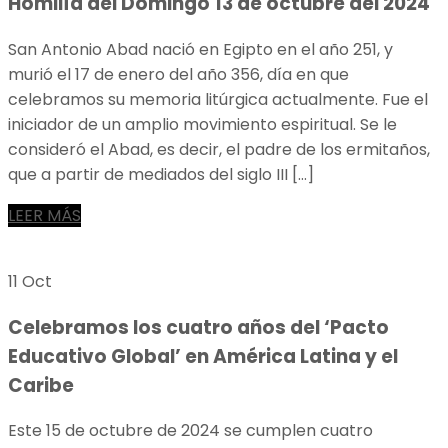
Homilía del Domingo 13 de octubre del 2024
San Antonio Abad nació en Egipto en el año 251, y
murió el 17 de enero del año 356, día en que
celebramos su memoria litúrgica actualmente. Fue el
iniciador de un amplio movimiento espiritual. Se le
consideró el Abad, es decir, el padre de los ermitaños,
que a partir de mediados del siglo III […]
LEER MÁS
11 Oct
Celebramos los cuatro años del ‘Pacto
Educativo Global’ en América Latina y el
Caribe
Este 15 de octubre de 2024 se cumplen cuatro