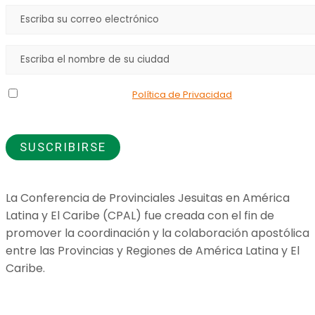
Declaro que he leído la
Política de Privacidad
y doy mi
consentimiento para el uso de los datos que proporciono.
La Conferencia de Provinciales Jesuitas en América
Latina y El Caribe (CPAL) fue creada con el fin de
promover la coordinación y la colaboración apostólica
entre las Provincias y Regiones de América Latina y El
Caribe.
Jesuitas Global