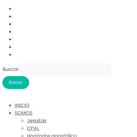
Buscar:
INICIO
SOMOS
Jesuitas
CPAL
Horizonte apostólico