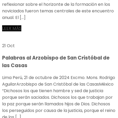
reflexionar sobre el horizonte de la formación en los
noviciados fueron temas centrales de este encuentro
anual. El […]
LEER MÁS
21 Oct
Palabras al Arzobispo de San Cristóbal de
las Casas
Lima Perú, 21 de octubre de 2024 Excmo. Mons. Rodrigo
AguilarArzobispo de San Cristóbal de las CasasMéxico
“Dichosos los que tienen hambre y sed de justicia
porque serán saciados. Dichosos los que trabajan por
la paz porque serán llamados hijos de Dios. Dichosos
los perseguidos por causa de la justicia, porque el reino
de los […]