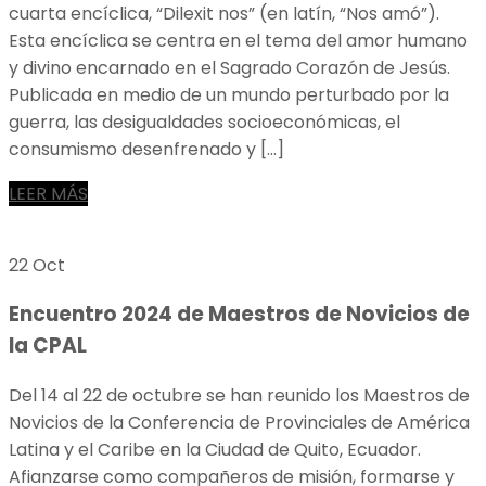
cuarta encíclica, “Dilexit nos” (en latín, “Nos amó”).
Esta encíclica se centra en el tema del amor humano
y divino encarnado en el Sagrado Corazón de Jesús.
Publicada en medio de un mundo perturbado por la
guerra, las desigualdades socioeconómicas, el
consumismo desenfrenado y […]
LEER MÁS
22 Oct
Encuentro 2024 de Maestros de Novicios de
la CPAL
Del 14 al 22 de octubre se han reunido los Maestros de
Novicios de la Conferencia de Provinciales de América
Latina y el Caribe en la Ciudad de Quito, Ecuador.
Afianzarse como compañeros de misión, formarse y