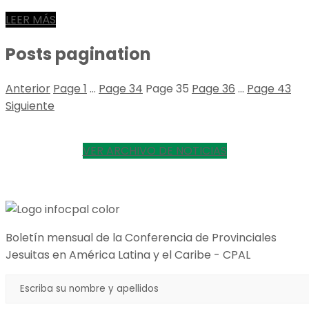
LEER MÁS
Posts pagination
Anterior
Page
1
…
Page
34
Page
35
Page
36
…
Page
43
Siguiente
VER ARCHIVO DE NOTICIAS
Boletín mensual de la Conferencia de Provinciales
Jesuitas en América Latina y el Caribe - CPAL