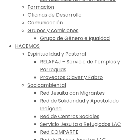
Formación
Oficinas de Desarrollo
Comunicación
Grupos y comisiones
Grupo de Género e Igualdad
HACEMOS
Espiritualidad y Pastoral
RELAPAJ – Servicio de Templos y
Parroquias
Proyectos Claver y Fabro
Socioambiental
Red Jesuita con Migrantes
Red de Solidaridad y Apostolado
Indígena
Red de Centros Sociales
Servicio Jesuita a Refugiados LAC
Red COMPARTE
Red de Radios Jesuitas LAC