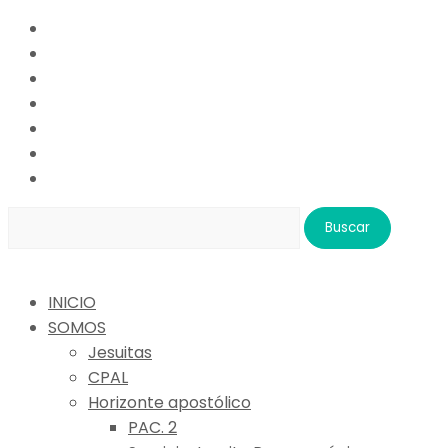
Buscar:
INICIO
SOMOS
Jesuitas
CPAL
Horizonte apostólico
PAC. 2