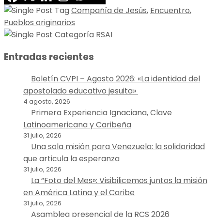
Compañía de Jesús
,
Encuentro
,
Pueblos originarios
RSAI
Entradas recientes
Boletín CVPI – Agosto 2026: «La identidad del
apostolado educativo jesuita»
4 agosto, 2026
Primera Experiencia Ignaciana, Clave
Latinoamericana y Caribeña
31 julio, 2026
Una sola misión para Venezuela: la solidaridad
que articula la esperanza
31 julio, 2026
La “Foto del Mes»: Visibilicemos juntos la misión
en América Latina y el Caribe
31 julio, 2026
Asamblea presencial de la RCS 2026