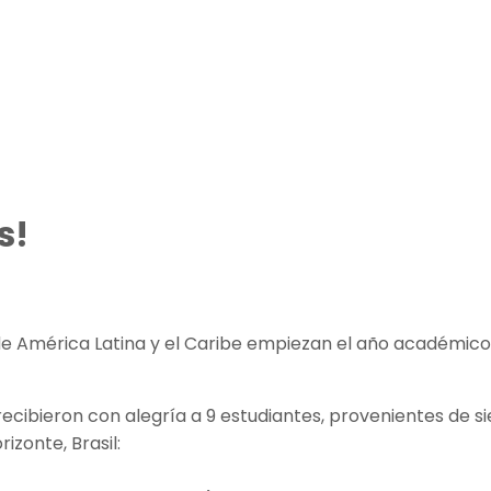
s!
e América Latina y el Caribe empiezan el año académico c
 recibieron con alegría a 9 estudiantes, provenientes de si
izonte, Brasil: