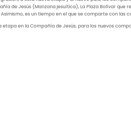
ñía de Jesús (Manzana jesuítica), La Plaza Bolívar que re
simismo, es un tiempo en el que se comparte con las comu
ta etapa en la Compañía de Jesús, para los nuevos compa