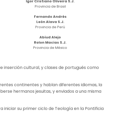
Igor Cristiano Oliveira S.J.
Provincia de Brasil
Fernando Andrés
León Alava S.J.
Provincia de Perú
Abiud Alejo
Rolon Macias S.J.
Provincia de México
 inserción cultural, y clases de portugués como
erentes continentes y hablan diferentes idiomas, la
aberse hermanos jesuitas, y enviados a una misma
niciar su primer ciclo de Teología en la Pontificia