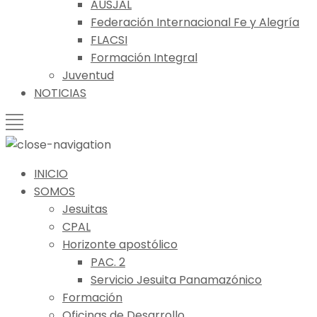
AUSJAL
Federación Internacional Fe y Alegría
FLACSI
Formación Integral
Juventud
NOTICIAS
INICIO
SOMOS
Jesuitas
CPAL
Horizonte apostólico
PAC. 2
Servicio Jesuita Panamazónico
Formación
Oficinas de Desarrollo