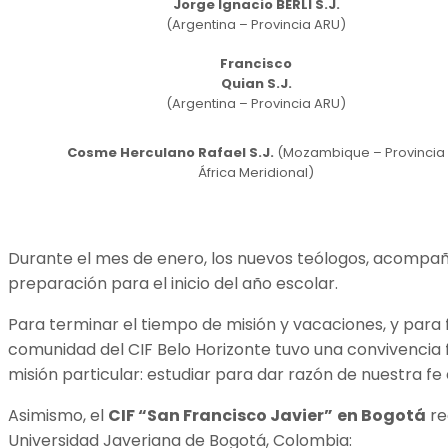
Jorge Ignacio BERLI S.J.
(Argentina – Provincia ARU)
Francisco
Quian S.J.
(Argentina – Provincia ARU)
Cosme Herculano Rafael S.J.
(Mozambique – Provincia
África Meridional)
Durante el mes de enero, los nuevos teólogos, acompaña
preparación para el inicio del año escolar.
Para terminar el tiempo de misión y vacaciones, y para f
comunidad del CIF Belo Horizonte tuvo una convivencia 
misión particular: estudiar para dar razón de nuestra fe
Asimismo, el
CIF “San Francisco Javier”
en Bogotá
re
Universidad Javeriana de Bogotá, Colombia: