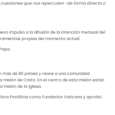
cuestiones que nos repercuten -de forma directa o
evo impulso a la difusión de la intención mensual del
erramientas propias del momento actual.
 Papa.
en más de 90 países y reúne a una comunidad
a misión de Cristo. En el centro de esta misión están
 misión de la Iglesia.
 Obra Pontificia como Fundación Vaticana y aprobó