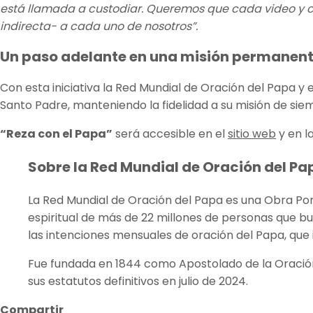
está llamada a custodiar. Queremos que cada video y c
indirecta- a cada uno de nosotros”.
Un paso adelante en una misión permanen
Con esta iniciativa la Red Mundial de Oración del Papa y 
Santo Padre, manteniendo la fidelidad a su misión de si
“Reza con el Papa”
será accesible en el
sitio web
y en l
Sobre la Red Mundial de Oración del Pa
La Red Mundial de Oración del Papa es una Obra Pon
espiritual de más de 22 millones de personas que bus
las intenciones mensuales de oración del Papa, que i
Fue fundada en 1844 como Apostolado de la Oración
sus estatutos definitivos en julio de 2024.
Compartir