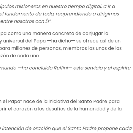
ulos misioneros en nuestro tiempo digital, a ir a
 el fundamento de todo, reaprendiendo a dirigirnos
entre nosotros con Él”.
 Papa como una manera concreta de conjugar la
 y universal del Papa —ha dicho— se ofrece así de un
para millones de personas, miembros los unos de los
razón de cada uno.
mundo —ha concluido Ruffini— este servicio y el espíritu
 el Papa” nace de la iniciativa del Santo Padre para
r el corazón a los desafíos de la humanidad y de la
la intención de oración que el Santo Padre propone cada