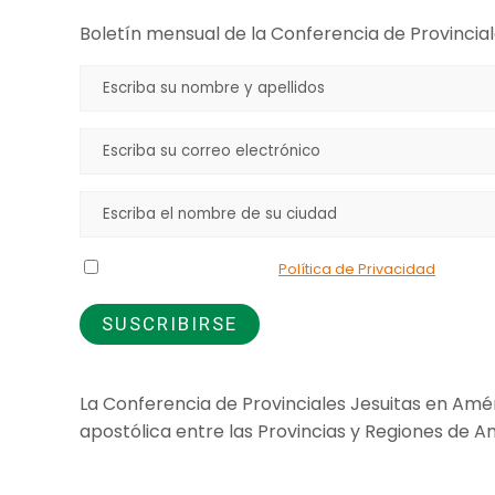
Boletín mensual de la Conferencia de Provincial
Declaro que he leído la
Política de Privacidad
y doy m
La Conferencia de Provinciales Jesuitas en Amér
apostólica entre las Provincias y Regiones de Am
Jesuitas Global