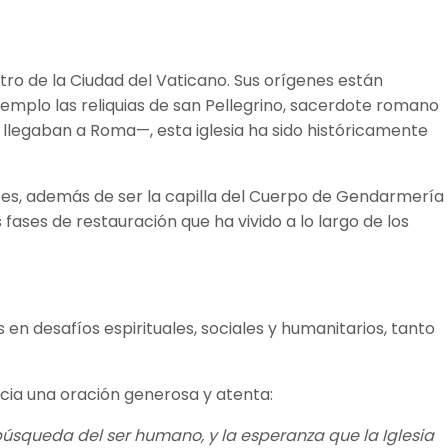
ntro de la Ciudad del Vaticano. Sus orígenes están
emplo las reliquias de san Pellegrino, sacerdote romano
 llegaban a Roma—, esta iglesia ha sido históricamente
antes, además de ser la capilla del Cuerpo de Gendarmería
 fases de restauración que ha vivido a lo largo de los
 en desafíos espirituales, sociales y humanitarios, tanto
acia una oración generosa y atenta:
 búsqueda del ser humano, y la esperanza que la Iglesia