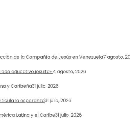
ucción de la Compañía de Jesús en Venezuela
7 agosto, 2
olado educativo jesuita»
4 agosto, 2026
ana y Caribeña
31 julio, 2026
rticula la esperanza
31 julio, 2026
América Latina y el Caribe
31 julio, 2026