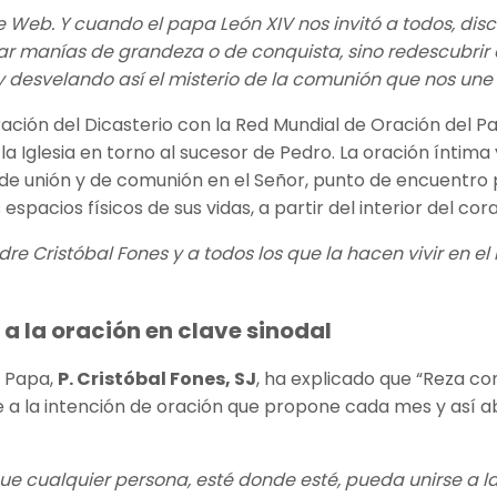
Web. Y cuando el papa León XIV nos invitó a todos, discíp
ivar manías de grandeza o de conquista, sino redescubrir
 y desvelando así el misterio de la comunión que nos une 
ración del Dicasterio con la Red Mundial de Oración del
 Iglesia en torno al sucesor de Pedro. La oración íntima
de unión y de comunión en el Señor, punto de encuentro 
espacios físicos de sus vidas, a partir del interior del co
e Cristóbal Fones y a todos los que la hacen vivir en el 
a la oración en clave sinodal
l Papa,
P. Cristóbal Fones, SJ
, ha explicado que “Reza con
la intención de oración que propone cada mes y así abri
que cualquier persona, esté donde esté, pueda unirse a 