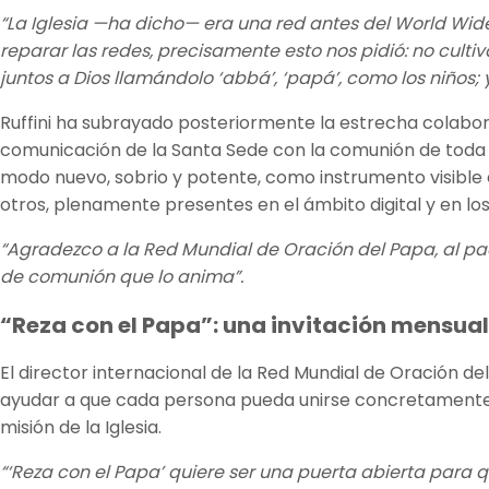
“La Iglesia —ha dicho— era una red antes del World Wide 
reparar las redes, precisamente esto nos pidió: no cult
juntos a Dios llamándolo ‘abbá’, ‘papá’, como los niños;
Ruffini ha subrayado posteriormente la estrecha colabo
comunicación de la Santa Sede con la comunión de toda la
modo nuevo, sobrio y potente, como instrumento visible 
otros, plenamente presentes en el ámbito digital y en los 
“Agradezco a la Red Mundial de Oración del Papa, al padr
de comunión que lo anima”.
“Reza con el Papa”: una invitación mensual 
El director internacional de la Red Mundial de Oración de
ayudar a que cada persona pueda unirse concretamente a 
misión de la Iglesia.
“‘Reza con el Papa’ quiere ser una puerta abierta para 