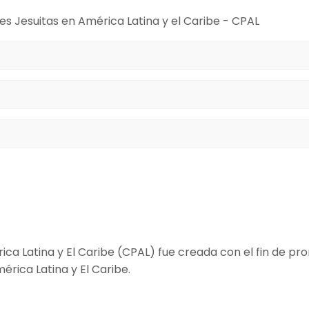
es Jesuitas en América Latina y el Caribe - CPAL
i consentimiento para el uso de los datos que proporciono.
ica Latina y El Caribe (CPAL) fue creada con el fin de pr
érica Latina y El Caribe.