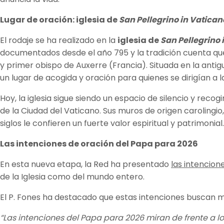
Lugar de oración: iglesia de
San Pellegrino in Vatican
El rodaje se ha realizado en la
iglesia de
San Pellegrino 
documentados desde el año 795 y la tradición cuenta que
y primer obispo de Auxerre (Francia). Situada en la anti
un lugar de acogida y oración para quienes se dirigían a
Hoy, la iglesia sigue siendo un espacio de silencio y rec
de la Ciudad del Vaticano. Sus muros de origen carolingio,
siglos le confieren un fuerte valor espiritual y patrimonial
Las intenciones de oración del Papa para 2026
En esta nueva etapa, la Red ha presentado
las intencion
de la Iglesia como del mundo entero.
El P. Fones ha destacado que estas intenciones buscan mo
“Las intenciones del Papa para 2026 miran de frente a l