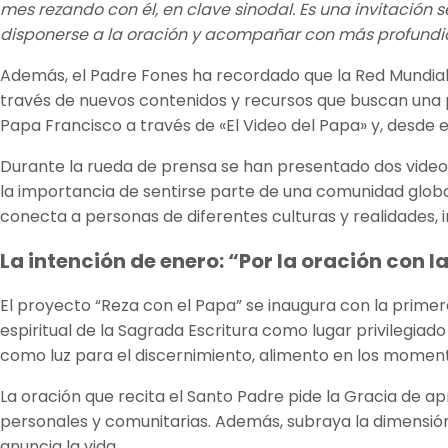
mes rezando con él, en clave sinodal. Es una invitación 
disponerse a la oración y acompañar con más profundid
Además, el Padre Fones ha recordado que la Red Mundia
través de nuevos contenidos y recursos que buscan una p
Papa Francisco a través de «El Video del Papa» y, desde 
Durante la rueda de prensa se han presentado dos vide
la importancia de sentirse parte de una comunidad globa
conecta a personas de diferentes culturas y realidades, 
La intención de enero: “Por la oración con l
El proyecto “Reza con el Papa” se inaugura con la primer
espiritual de la Sagrada Escritura como lugar privilegia
como luz para el discernimiento, alimento en los moment
La oración que recita el Santo Padre pide la Gracia de ap
personales y comunitarias. Además, subraya la dimensión
anuncia la vida.