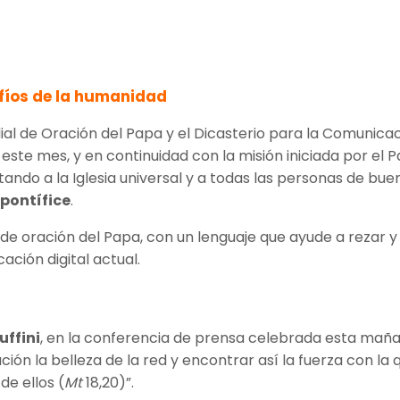
afíos de la humanidad
al de Oración del Papa y el Dicasterio para la Comunicaci
 este mes, y en continuidad con la misión iniciada por el
vitando a la Iglesia universal y a todas las personas de b
 pontífice
.
es de oración del Papa, con un lenguaje que ayude a rezar 
ción digital actual.
uffini
, en la conferencia de prensa celebrada esta mañ
ación la belleza de la red y encontrar así la fuerza con l
de ellos (
Mt
18,20)”.