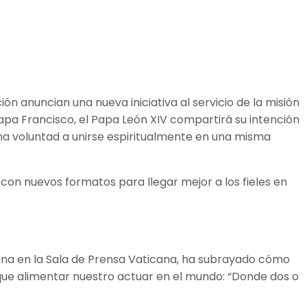
ón anuncian una nueva iniciativa al servicio de la misión
 Papa Francisco, el Papa León XIV compartirá su intención
uena voluntad a unirse espiritualmente en una misma
y con nuevos formatos para llegar mejor a los fieles en
ana en la Sala de Prensa Vaticana, ha subrayado cómo
a que alimentar nuestro actuar en el mundo: “Donde dos o