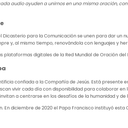
ada audio ayuden a unirnos en una misma oración, con 
te
el Dicasterio para la Comunicación se unen para dar un nu
empre y, al mismo tiempo, renovándola con lenguajes y h
as plataformas digitales de la Red Mundial de Oración del
pa
tificia confiada a la Compañía de Jesús. Está presente 
can vivir cada día con disponibilidad para colaborar en l
nvitan a centrarse en los desafíos de la humanidad y de la
. En diciembre de 2020 el Papa Francisco instituyó esta