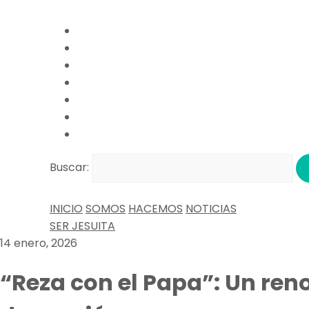
Buscar:
INICIO
SOMOS
HACEMOS
NOTICIAS
SER JESUITA
14 enero, 2026
“Reza con el Papa”: Un re