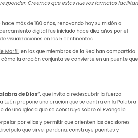
e responder. Creemos que estos nuevos formatos facilitan
 hace más de 180 años, renovando hoy su misión a
rcamiento digital fue iniciado hace diez años por el
e visualizaciones en los 5 continentes.
e Marfil
, en los que miembros de la Red han compartido
o cómo la oración conjunta se convierte en un puente que
Palabra de Dios”
, que invita a redescubrir la fuerza
apa León propone una oración que se centra en la Palabra
de una Iglesia que se construye sobre el Evangelio.
rpelar por ellas y permitir que orienten las decisiones
iscípulo que sirve, perdona, construye puentes y