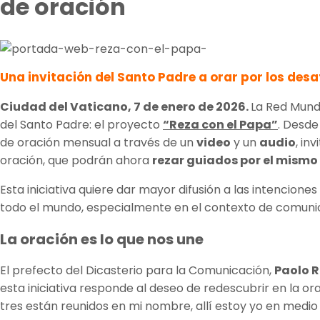
de oración
Una invitación del Santo Padre a orar por los des
Ciudad del Vaticano, 7 de enero de 2026.
La Red Mundi
del Santo Padre: el proyecto
“Reza con el Papa”
. Desde
de oración mensual a través de un
video
y un
audio
, in
oración, que podrán ahora
rezar guiados por el mismo
Esta iniciativa quiere dar mayor difusión a las intencion
todo el mundo, especialmente en el contexto de comunica
La oración es lo que nos une
El prefecto del Dicasterio para la Comunicación,
Paolo R
esta iniciativa responde al deseo de redescubrir en la or
tres están reunidos en mi nombre, allí estoy yo en medio 