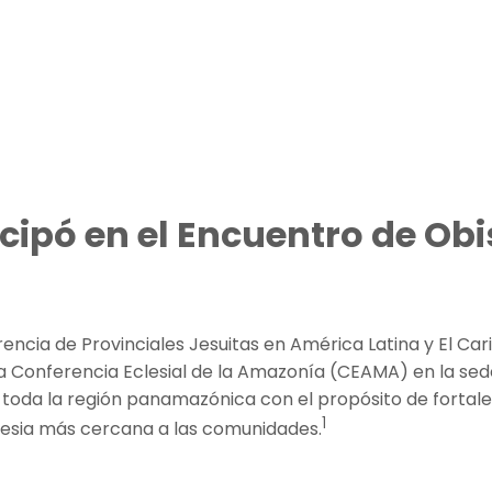
icipó en el Encuentro de O
ncia de Provinciales Jesuitas en América Latina y El Caribe
Conferencia Eclesial de la Amazonía (CEAMA) en la sede 
 toda la región panamazónica con el propósito de fortal
1
lesia más cercana a las comunidades.