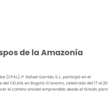
bispos de la Amazonía
 (CPAL), P. Rafael Garrido, S.J., participó en el
del CELAM, en Bogotá. El evento, celebrado del 17 al 20
ecer el camino sinodal emprendido desde el Sínodo para