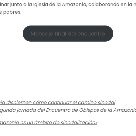
 junto a la Iglesia de la Amazonía, colaborando en la m
os pobres.
Mensaje final del encuentro
ia disciernen cómo continuar el camino sinodal
segunda jornada del Encuentro de Obispos de la Amazoní
Amazonía es un ámbito de sinodalización»