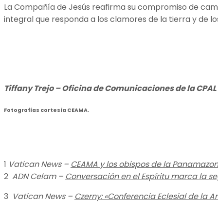
La Compañía de Jesús reafirma su compromiso de caminar
integral que responda a los clamores de la tierra y de l
Tiffany Trejo – Oficina de Comunicaciones de la CPAL
Fotografías cortesía CEAMA.
1
Vatican News –
CEAMA y los obispos de la Panamazon
2
ADN Celam –
Conversación en el Espíritu marca la 
3
Vatican News –
Czerny: «Conferencia Eclesial de la 