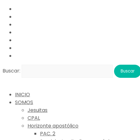
Buscar:
INICIO
SOMOS
Jesuitas
CPAL
Horizonte apostólico
PAC. 2