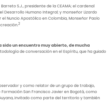
Barreto S.J., presidente de la CEAMA; el cardenal
 del Desarrollo Humano Integral; y monseñor Lizardo
or el Nuncio Apostólico en Colombia, Monseñor Paolo
2
 creación.
a sido un encuentro muy abierto, de mucha
metodología de conversación en el Espíritu, que ha guiado
 observador y como relator de un grupo de trabajo,
de Formación San Francisco Javier en Bogotá, como
 Guyana, invitado como parte del territorio y también