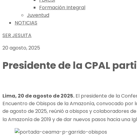
Formación Integral
Juventud
NOTICIAS
SER JESUITA
20 agosto, 2025
Presidente de la CPAL part
Lima, 20 de agosto de 2025.
El presidente de la Confere
Encuentro de Obispos de la Amazonía, convocado por la 
de agosto de 2025, reúnió a obispos y colaboradores de
la Amazonía de 2019 y de dar nuevos pasos hacia una Ig