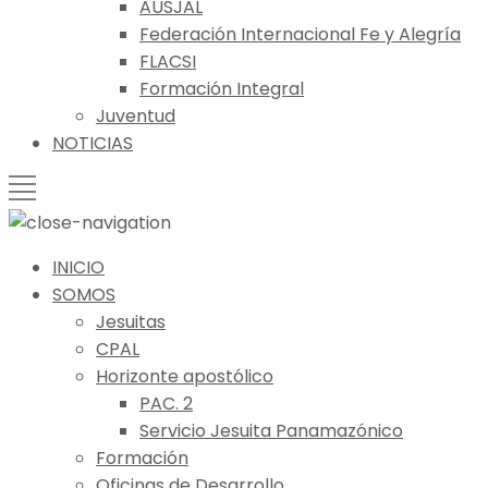
AUSJAL
Federación Internacional Fe y Alegría
FLACSI
Formación Integral
Juventud
NOTICIAS
INICIO
SOMOS
Jesuitas
CPAL
Horizonte apostólico
PAC. 2
Servicio Jesuita Panamazónico
Formación
Oficinas de Desarrollo