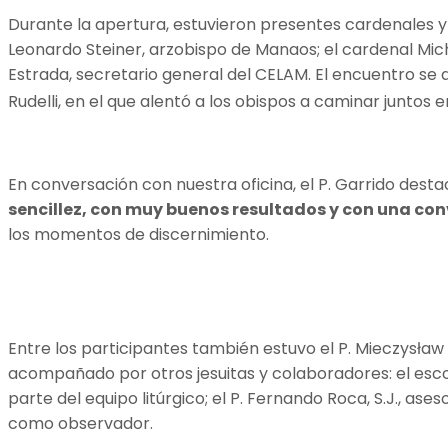
Durante la apertura, estuvieron presentes cardenales y 
Leonardo Steiner, arzobispo de Manaos; el cardenal Mich
Estrada, secretario general del CELAM. El encuentro se 
Rudelli, en el que alentó a los obispos a caminar juntos 
En conversación con nuestra oficina, el P. Garrido dest
sencillez, con muy buenos resultados y con una con
los momentos de discernimiento.
Entre los participantes también estuvo el P. Mieczysław 
acompañado por otros jesuitas y colaboradores: el esco
parte del equipo litúrgico; el P. Fernando Roca, S.J., as
como observador.