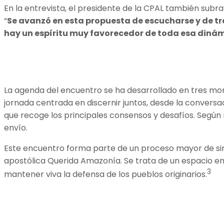
En la entrevista, el presidente de la CPAL también subra
“
Se avanzó en esta propuesta de escucharse y de t
hay un espíritu muy favorecedor de toda esa diná
La agenda del encuentro se ha desarrollado en tres mome
jornada centrada en discernir juntos, desde la conversa
que recoge los principales consensos y desafíos. Según 
envío.
Este encuentro forma parte de un proceso mayor de sin
apostólica Querida Amazonía. Se trata de un espacio e
3
mantener viva la defensa de los pueblos originarios.