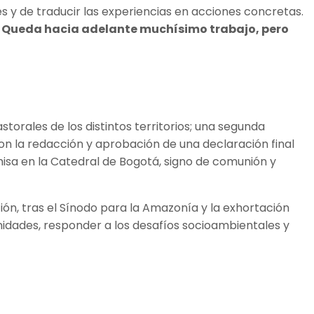
es y de traducir las experiencias en acciones concretas.
A. Queda hacia adelante muchísimo trabajo, pero
orales de los distintos territorios; una segunda
on la redacción y aprobación de una declaración final
 misa en la Catedral de Bogotá, signo de comunión y
n, tras el Sínodo para la Amazonía y la exhortación
idades, responder a los desafíos socioambientales y