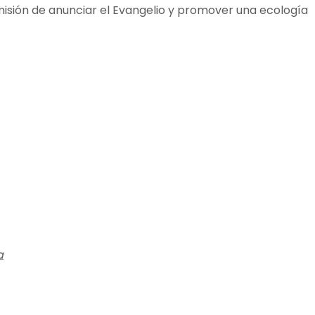
isión de anunciar el Evangelio y promover una ecología
a