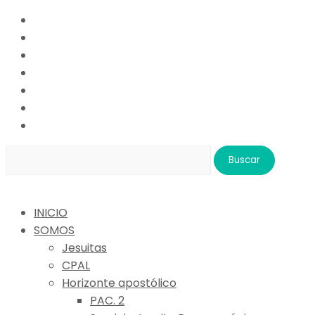
Buscar:
INICIO
SOMOS
Jesuitas
CPAL
Horizonte apostólico
PAC. 2