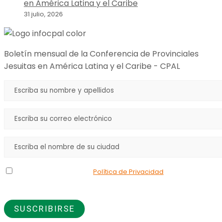
en América Latina y el Caribe
31 julio, 2026
Boletín mensual de la Conferencia de Provinciales
Jesuitas en América Latina y el Caribe - CPAL
Declaro que he leído la
Política de Privacidad
y doy mi
consentimiento para el uso de los datos que proporciono.