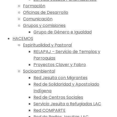
Formación
Oficinas de Desarrollo
Comunicación
Grupos y comisiones
Grupo de Género e Igualdad
HACEMOS
Espiritualidad y Pastoral
RELAPAJ – Servicio de Templos y
Parroquias
Proyectos Claver y Fabro
Socioambiental
Red Jesuita con Migrantes
Red de Solidaridad y Apostolado
Indígena
Red de Centros Sociales
Servicio Jesuita a Refugiados LAC
Red COMPARTE
Red de Radios Jesuitas LAC