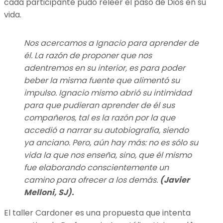
cada participante pudo releer el paso de Dios en su
vida.
Nos acercamos a Ignacio para aprender de
él. La razón de proponer que nos
adentremos en su interior, es para poder
beber la misma fuente que alimentó su
impulso. Ignacio mismo abrió su intimidad
para que pudieran aprender de él sus
compañeros, tal es la razón por la que
accedió a narrar su autobiografía, siendo
ya anciano. Pero, aún hay más: no es sólo su
vida la que nos enseña, sino, que él mismo
fue elaborando conscientemente un
camino para ofrecer a los demás.
(Javier
Melloni, SJ).
El taller Cardoner es una propuesta que intenta