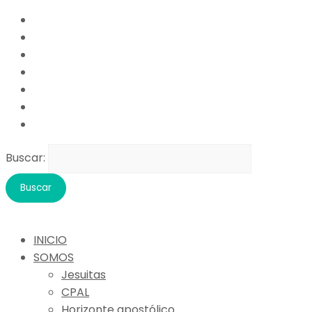
Buscar:
INICIO
SOMOS
Jesuitas
CPAL
Horizonte apostólico