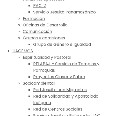
PAC. 2
Servicio Jesuita Panamazónico
Formación
Oficinas de Desarrollo
Comunicación
Grupos y comisiones
Grupo de Género e Igualdad
HACEMOS
Espiritualidad y Pastoral
RELAPAJ – Servicio de Templos y
Parroquias
Proyectos Claver y Fabro
Socioambiental
Red Jesuita con Migrantes
Red de Solidaridad y Apostolado
Indígena
Red de Centros Sociales
Servicio Jesuita a Refugiados LAC