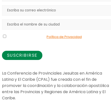
Declaro que he leído la
Política de Privacidad
y doy mi
consentimiento para el uso de los datos que proporciono.
La Conferencia de Provinciales Jesuitas en América
Latina y El Caribe (CPAL) fue creada con el fin de
promover la coordinación y la colaboración apostólica
entre las Provincias y Regiones de América Latina y El
Caribe.
Jesuitas Global