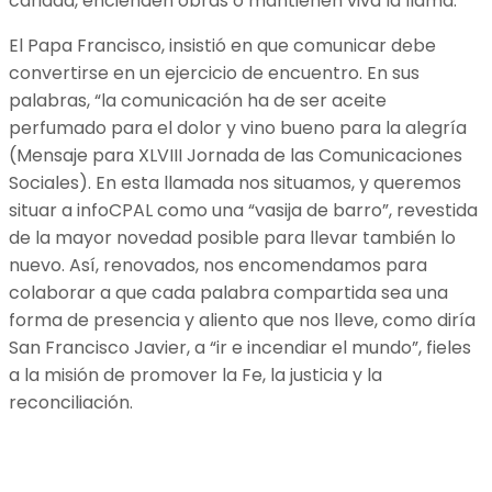
caridad, encienden obras o mantienen viva la llama.
El Papa Francisco, insistió en que comunicar debe
convertirse en un ejercicio de encuentro. En sus
palabras, “la comunicación ha de ser aceite
perfumado para el dolor y vino bueno para la alegría
(Mensaje para XLVIII Jornada de las Comunicaciones
Sociales). En esta llamada nos situamos, y queremos
situar a infoCPAL como una “vasija de barro”, revestida
de la mayor novedad posible para llevar también lo
nuevo. Así, renovados, nos encomendamos para
colaborar a que cada palabra compartida sea una
forma de presencia y aliento que nos lleve, como diría
San Francisco Javier, a “ir e incendiar el mundo”, fieles
a la misión de promover la Fe, la justicia y la
reconciliación.