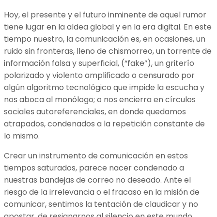
Hoy, el presente y el futuro inminente de aquel rumor
tiene lugar en la aldea global y en la era digital. En este
tiempo nuestro, la comunicación es, en ocasiones, un
ruido sin fronteras, lleno de chismorreo, un torrente de
información falsa y superficial, (“fake”), un griterío
polarizado y violento amplificado o censurado por
algún algoritmo tecnológico que impide la escucha y
nos aboca al monólogo; o nos encierra en círculos
sociales autoreferenciales, en donde quedamos
atrapados, condenados a la repetición constante de
lo mismo.
Crear un instrumento de comunicación en estos
tiempos saturados, parece nacer condenado a
nuestras bandejas de correo no deseado. Ante el
riesgo de la irrelevancia o el fracaso en la misión de
comunicar, sentimos la tentación de claudicar y no
apostar, de resignarnos al silencio en este mundo