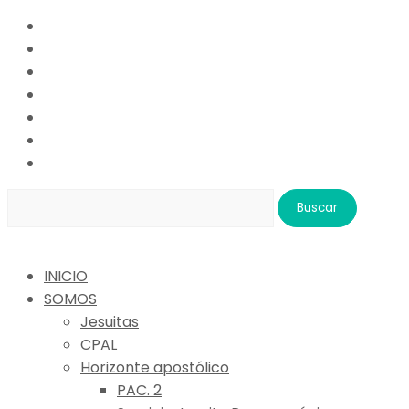
Buscar:
INICIO
SOMOS
Jesuitas
CPAL
Horizonte apostólico
PAC. 2