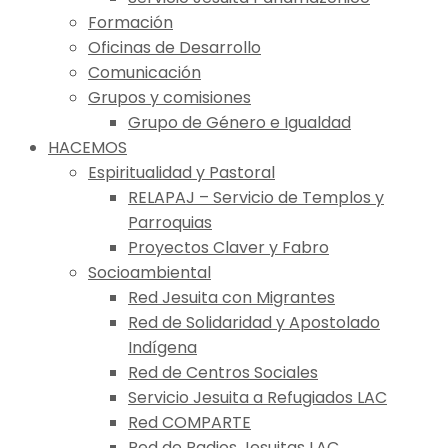
Formación
Oficinas de Desarrollo
Comunicación
Grupos y comisiones
Grupo de Género e Igualdad
HACEMOS
Espiritualidad y Pastoral
RELAPAJ – Servicio de Templos y
Parroquias
Proyectos Claver y Fabro
Socioambiental
Red Jesuita con Migrantes
Red de Solidaridad y Apostolado
Indígena
Red de Centros Sociales
Servicio Jesuita a Refugiados LAC
Red COMPARTE
Red de Radios Jesuitas LAC