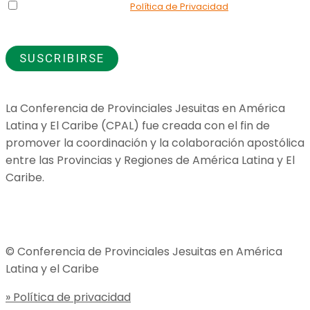
Declaro que he leído la
Política de Privacidad
y doy mi
consentimiento para el uso de los datos que proporciono.
La Conferencia de Provinciales Jesuitas en América
Latina y El Caribe (CPAL) fue creada con el fin de
promover la coordinación y la colaboración apostólica
entre las Provincias y Regiones de América Latina y El
Caribe.
Jesuitas Global
© Conferencia de Provinciales Jesuitas en América
Latina y el Caribe
» Política de privacidad