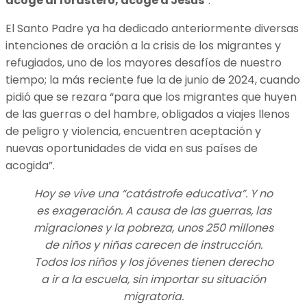
acoge al forastero, acoge a Jesús
”.
El Santo Padre ya ha dedicado anteriormente diversas
intenciones de oración a la crisis de los migrantes y
refugiados, uno de los mayores desafíos de nuestro
tiempo; la más reciente fue la de junio de 2024, cuando
pidió que se rezara “para que los migrantes que huyen
de las guerras o del hambre, obligados a viajes llenos
de peligro y violencia, encuentren aceptación y
nuevas oportunidades de vida en sus países de
acogida”.
Hoy se vive una “catástrofe educativa”. Y no
es exageración. A causa de las guerras, las
migraciones y la pobreza, unos 250 millones
de niños y niñas carecen de instrucción.
Todos los niños y los jóvenes tienen derecho
a ir a la escuela, sin importar su situación
migratoria.