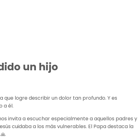
dido un hijo
 que logre describir un dolor tan profundo. Y es
 a él.
 nos invita a escuchar especialmente a aquellos padres y
sús cuidaba a los más vulnerables. El Papa destaca la
 🙏