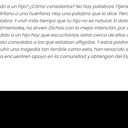
o a un hijo? ¿Cómo consolarlos? No hay palabras. Fíjens
uérfano o una huérfana. Hay una palabra que lo dice. Per
abra. Y vivir más tiempo que tu hijo no es natural. El do
imentales, no sirven. Dichas con la mejor intención, p
ido a un hijo hay que escucharlos, estar cerca de ellos
sto consolaba a los que estaban afligidos. Y estos padre
sufrir una tragedia tan terrible como esta, han renacido
ija encuentren apoyo en la comunidad y obtengan del Esp