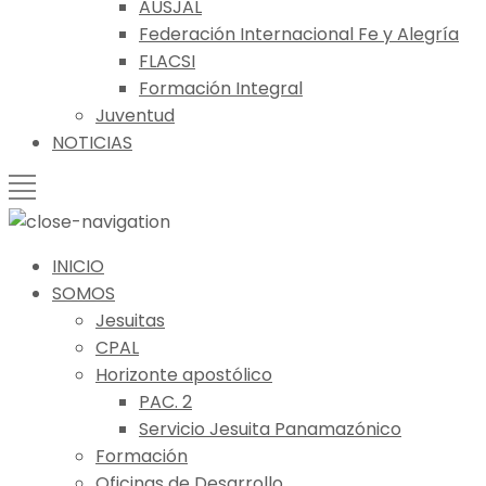
AUSJAL
Federación Internacional Fe y Alegría
FLACSI
Formación Integral
Juventud
NOTICIAS
INICIO
SOMOS
Jesuitas
CPAL
Horizonte apostólico
PAC. 2
Servicio Jesuita Panamazónico
Formación
Oficinas de Desarrollo