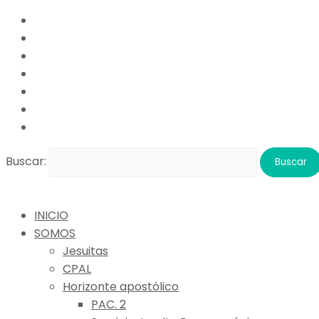
Buscar:
INICIO
SOMOS
Jesuitas
CPAL
Horizonte apostólico
PAC. 2