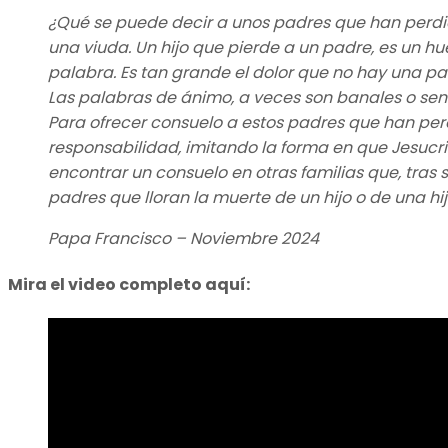
¿Qué se puede decir a unos padres que han perdid
una viuda. Un hijo que pierde a un padre, es un h
palabra. Es tan grande el dolor que no hay una pal
Las palabras de ánimo, a veces son banales o sent
Para ofrecer consuelo a estos padres que han perd
responsabilidad, imitando la forma en que Jesucri
encontrar un consuelo en otras familias que, tras 
padres que lloran la muerte de un hijo o de una h
Papa Francisco – Noviembre 2024
Mira el video completo aquí: