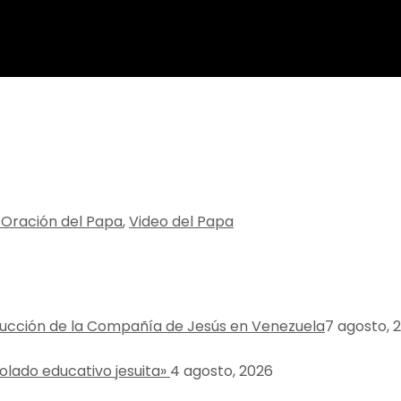
 Oración del Papa
,
Video del Papa
rucción de la Compañía de Jesús en Venezuela
7 agosto, 
tolado educativo jesuita»
4 agosto, 2026