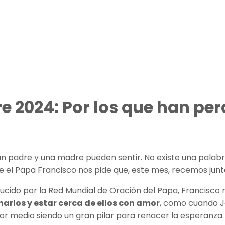
 2024: Por los que han per
un padre y una madre pueden sentir. No existe una palabra
 el Papa Francisco nos pide que, este mes, recemos junto
ucido por la
Red Mundial de Oración del Papa
, Francisco
arlos y estar cerca de ellos con amor
, como cuando Je
por medio siendo un gran pilar para renacer la esperanza.