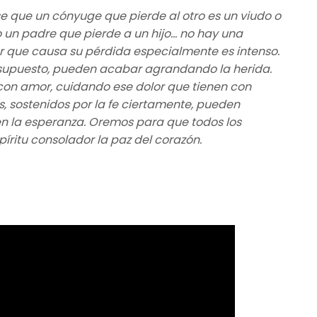
e que un cónyuge que pierde al otro es un viudo o
o un padre que pierde a un hijo… no hay una
lor que causa su pérdida especialmente es intenso.
or supuesto, pueden acabar agrandando la herida.
 con amor, cuidando ese dolor que tienen con
s, sostenidos por la fe ciertamente, pueden
 en la esperanza. Oremos para que todos los
íritu consolador la paz del corazón.