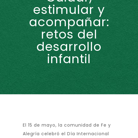
estimular y
acompañar:
retos del
desarrollo
infantil
El 15 de mayo, la comunidad de Fe y
Alegría celebró el Día Internacional