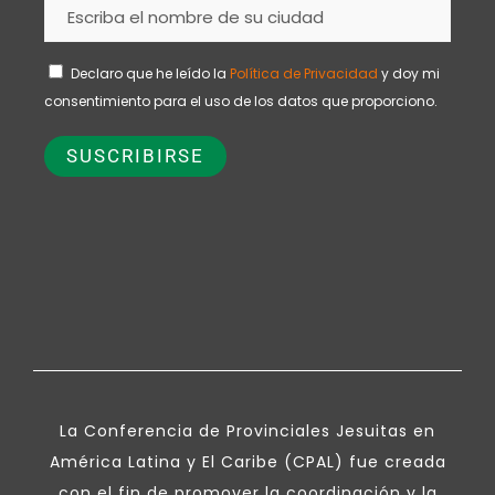
Declaro que he leído la
Política de Privacidad
y doy mi
consentimiento para el uso de los datos que proporciono.
La Conferencia de Provinciales Jesuitas en
América Latina y El Caribe (CPAL) fue creada
con el fin de promover la coordinación y la