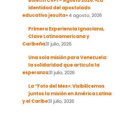
Boletín CVPI – Agosto 2026: «La
identidad del apostolado
educativo jesuita»
4 agosto, 2026
Primera Experiencia Ignaciana,
Clave Latinoamericana y
Caribeña
31 julio, 2026
Una sola misión para Venezuela:
la solidaridad que articula la
esperanza
31 julio, 2026
La “Foto del Mes»: Visibilicemos
juntos la misión en América Latina
y el Caribe
31 julio, 2026