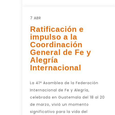
7 ABR
Ratificación e
impulso a la
Coordinación
General de Fe y
Alegría
Internacional
La 41ª Asamblea de la Federación
Internacional de Fe y Alegría,
celebrada en Guatemala del 18 al 20
de marzo, vivió un momento
significativo para la vida del