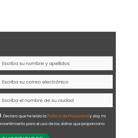
Declaro que he leído la
Política de Privacidad
y doy mi
nsentimiento para el uso de los datos que proporciono.