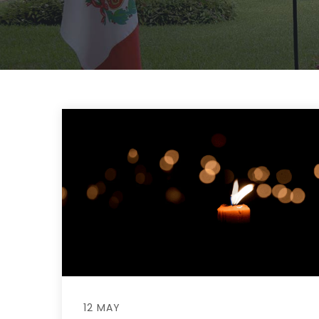
12 MAY