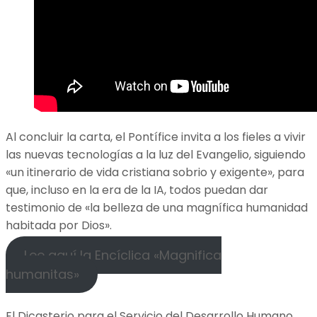
Al concluir la carta, el Pontífice invita a los fieles a vivir
las nuevas tecnologías a la luz del Evangelio, siguiendo
«un itinerario de vida cristiana sobrio y exigente», para
que, incluso en la era de la IA, todos puedan dar
testimonio de «la belleza de una magnífica humanidad
habitada por Dios».
Lee aquí la Encíclica «Magnifica
humanitas»
El
Dicasterio para el Servicio del Desarrollo Humano