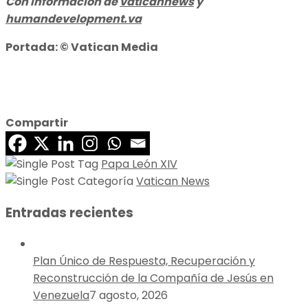
Con información de
vaticannews
y
humandevelopment.va
Portada: © Vatican Media
Compartir
Papa León XIV
Vatican News
Entradas recientes
Plan Único de Respuesta, Recuperación y
Reconstrucción de la Compañía de Jesús en
Venezuela
7 agosto, 2026