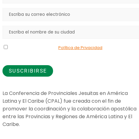
Declaro que he leído la
Política de Privacidad
y doy mi
consentimiento para el uso de los datos que proporciono.
La Conferencia de Provinciales Jesuitas en América
Latina y El Caribe (CPAL) fue creada con el fin de
promover la coordinación y la colaboración apostólica
entre las Provincias y Regiones de América Latina y El
Caribe.
Jesuitas Global