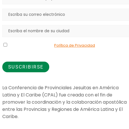
Declaro que he leído la
Política de Privacidad
y doy mi
consentimiento para el uso de los datos que proporciono.
La Conferencia de Provinciales Jesuitas en América
Latina y El Caribe (CPAL) fue creada con el fin de
promover la coordinación y la colaboración apostólica
entre las Provincias y Regiones de América Latina y El
Caribe.
Jesuitas Global