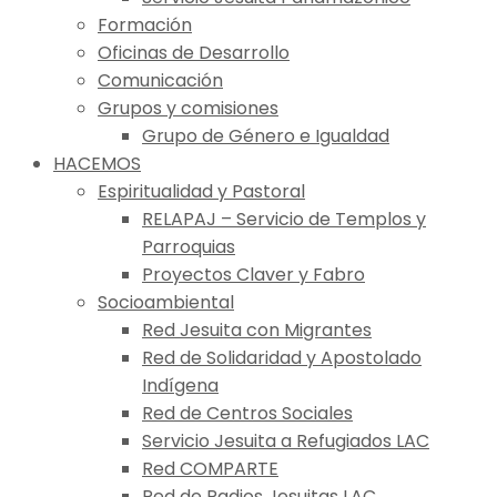
Formación
Oficinas de Desarrollo
Comunicación
Grupos y comisiones
Grupo de Género e Igualdad
HACEMOS
Espiritualidad y Pastoral
RELAPAJ – Servicio de Templos y
Parroquias
Proyectos Claver y Fabro
Socioambiental
Red Jesuita con Migrantes
Red de Solidaridad y Apostolado
Indígena
Red de Centros Sociales
Servicio Jesuita a Refugiados LAC
Red COMPARTE
Red de Radios Jesuitas LAC