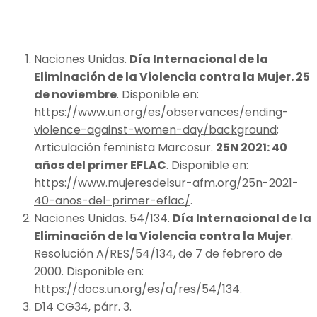
Naciones Unidas.
Día Internacional de la
Eliminación de la Violencia contra la Mujer. 25
de noviembre
. Disponible en:
https://www.un.org/es/observances/ending-
violence-against-women-day/background
;
Articulación feminista Marcosur.
25N 2021: 40
años del primer EFLAC
. Disponible en:
https://www.mujeresdelsur-afm.org/25n-2021-
40-anos-del-primer-eflac/
.
Naciones Unidas. 54/134.
Día Internacional de la
Eliminación de la Violencia contra la Mujer
.
Resolución A/RES/54/134, de 7 de febrero de
2000. Disponible en:
https://docs.un.org/es/a/res/54/134
.
D14 CG34, párr. 3.