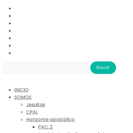
Buscar:
INICIO
SOMOS
Jesuitas
CPAL
Horizonte apostólico
PAC. 2