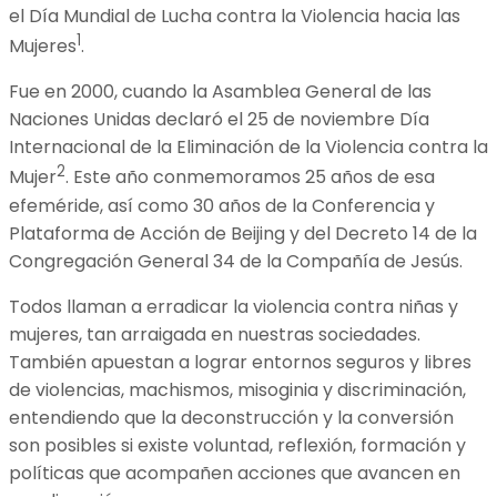
el Día Mundial de Lucha contra la Violencia hacia las
1
Mujeres
.
Fue en 2000, cuando la Asamblea General de las
Naciones Unidas declaró el 25 de noviembre Día
Internacional de la Eliminación de la Violencia contra la
2
Mujer
. Este año conmemoramos 25 años de esa
efeméride, así como 30 años de la Conferencia y
Plataforma de Acción de Beijing y del Decreto 14 de la
Congregación General 34 de la Compañía de Jesús.
Todos llaman a erradicar la violencia contra niñas y
mujeres, tan arraigada en nuestras sociedades.
También apuestan a lograr entornos seguros y libres
de violencias, machismos, misoginia y discriminación,
entendiendo que la deconstrucción y la conversión
son posibles si existe voluntad, reflexión, formación y
políticas que acompañen acciones que avancen en