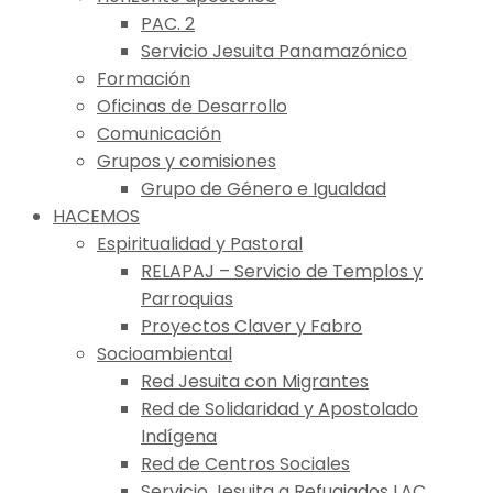
PAC. 2
Servicio Jesuita Panamazónico
Formación
Oficinas de Desarrollo
Comunicación
Grupos y comisiones
Grupo de Género e Igualdad
HACEMOS
Espiritualidad y Pastoral
RELAPAJ – Servicio de Templos y
Parroquias
Proyectos Claver y Fabro
Socioambiental
Red Jesuita con Migrantes
Red de Solidaridad y Apostolado
Indígena
Red de Centros Sociales
Servicio Jesuita a Refugiados LAC