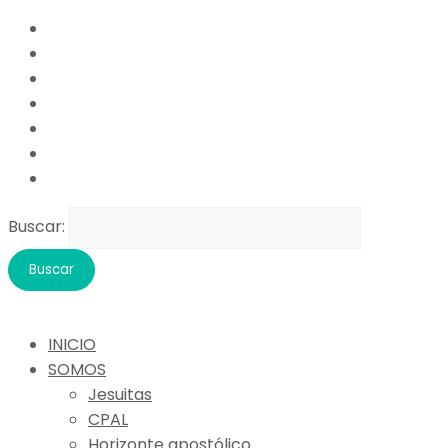
Buscar:
INICIO
SOMOS
Jesuitas
CPAL
Horizonte apostólico