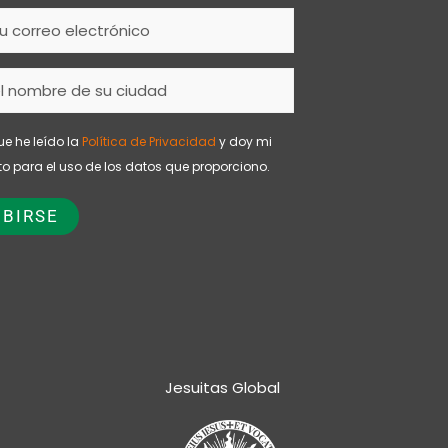
ue he leído la
Política de Privacidad
y doy mi
o para el uso de los datos que proporciono.
Jesuitas Global