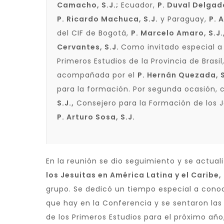
Camacho, S.J.;
Ecuador,
P. Duval Delgado
P. Ricardo Machuca, S.J.
y Paraguay,
P. 
del CIF de Bogotá,
P. Marcelo Amaro, S.J.
Cervantes, S.J.
Como invitado especial a 
Primeros Estudios de la Provincia de Brasil
acompañada por el
P. Hernán Quezada, S
para la formación. Por segunda ocasión,
S.J.,
Consejero para la Formación de los J
P. Arturo Sosa, S.J.
En la reunión se dio seguimiento y se actual
los Jesuitas en América Latina y el Caribe,
grupo. Se dedicó un tiempo especial a cono
que hay en la Conferencia y se sentaron las
de los Primeros Estudios para el próximo año,