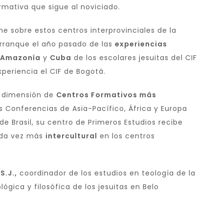
mativa que sigue al noviciado.
me sobre estos centros interprovinciales de la
arranque el año pasado de las
experiencias
Amazonía
y
Cuba
de los escolares jesuitas del CIF
xperiencia el CIF de Bogotá.
a dimensión de
Centros Formativos más
as Conferencias de Asia-Pacífico, África y Europa
de Brasil, su centro de Primeros Estudios recibe
cada vez más
intercultural
en los centros
S.J.,
coordinador de los estudios en teología de la
gica y filosófica de los jesuitas en Belo