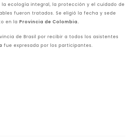
a ecología integral, la protección y el cuidado de
ables fueron tratados. Se eligió la fecha y sede
to en la
Provincia de Colombia.
vincia de Brasil por recibir a todos los asistentes
a
fue expresada por los participantes.