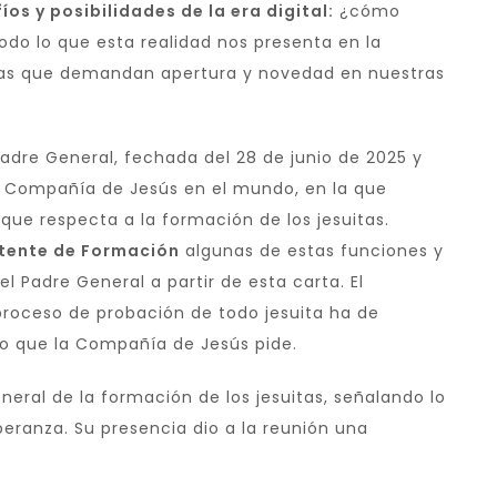
íos y posibilidades de la era digital:
¿cómo
do lo que esta realidad nos presenta en la
mas que demandan apertura y novedad en nuestras
Padre General, fechada del 28 de junio de 2025 y
la Compañía de Jesús en el mundo, en la que
 que respecta a la formación de los jesuitas.
tente de Formación
algunas de estas funciones y
 Padre General a partir de esta carta. El
oceso de probación de todo jesuita ha de
 lo que la Compañía de Jesús pide.
eral de la formación de los jesuitas, señalando lo
eranza. Su presencia dio a la reunión una