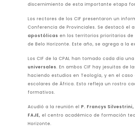
discernimiento de esta importante etapa for
Los rectores de los CIF presentaron un infor
Conferencia de Provinciales. Se destacó el 
apostólicas
en los territorios prioritarios de
de Belo Horizonte. Este año, se agrega a la e
Los CIF de la CPAL han tomado cada día un
universales
. En ambos CIF hay jesuitas de l
haciendo estudios en Teología, y en el caso 
escolares de África. Esto refleja un rostro 
formativos.
Acudió a la reunión el
P. Francys Silvestrini, 
FAJE,
el centro académico de formación teoló
Horizonte.