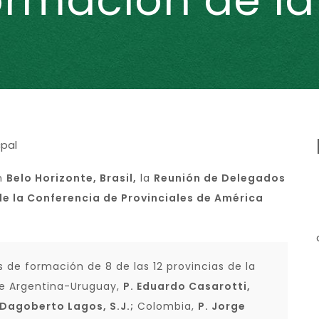
ormación de la
en
Belo Horizonte, Brasil,
la
Reunión de Delegados
de la Conferencia de Provinciales de América
s de formación de 8 de las 12 provincias de la
 de Argentina-Uruguay,
P. Eduardo Casarotti,
 Dagoberto Lagos, S.J.;
Colombia,
P. Jorge