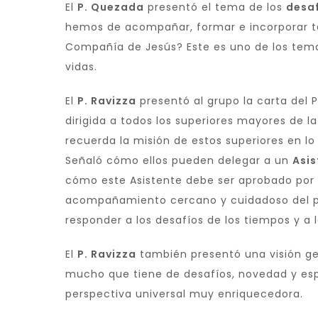
El
P. Quezada
presentó el tema de los
desaf
hemos de acompañar, formar e incorporar to
Compañía de Jesús? Este es uno de los te
vidas.
El
P. Ravizza
presentó al grupo la carta del 
dirigida a todos los superiores mayores de 
recuerda la misión de estos superiores en lo
Señaló cómo ellos pueden delegar a un
Asis
cómo este Asistente debe ser aprobado por el
acompañamiento cercano y cuidadoso del pr
responder a los desafíos de los tiempos y a
El
P. Ravizza
también presentó una visión gen
mucho que tiene de desafíos, novedad y esp
perspectiva universal muy enriquecedora.