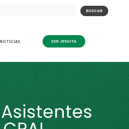
NOTICIAS
SER JESUITA
Asistentes