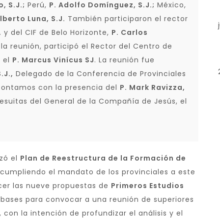
, S.J.;
Perú,
P. Adolfo Domínguez, S.J.;
México,
Alberto Luna, S.J.
También participaron el rector
,
y del CIF de Belo Horizonte,
P. Carlos
la reunión, participó el Rector del Centro de
, el
P. Marcus Vinícus SJ
. La reunión fue
.J.,
Delegado de la Conferencia de Provinciales
 contamos con la presencia del
P. Mark Ravizza,
esuitas del General de la Compañía de Jesús, el
izó el
Plan de Reestructura de la Formación de
cumpliendo el mandato de los provinciales a este
cer las nueve propuestas de
Primeros Estudios
 bases para convocar a una reunión de superiores
 con la intención de profundizar el análisis y el