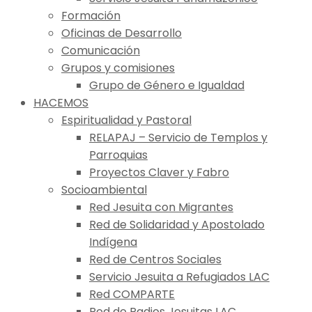
Formación
Oficinas de Desarrollo
Comunicación
Grupos y comisiones
Grupo de Género e Igualdad
HACEMOS
Espiritualidad y Pastoral
RELAPAJ – Servicio de Templos y
Parroquias
Proyectos Claver y Fabro
Socioambiental
Red Jesuita con Migrantes
Red de Solidaridad y Apostolado
Indígena
Red de Centros Sociales
Servicio Jesuita a Refugiados LAC
Red COMPARTE
Red de Radios Jesuitas LAC