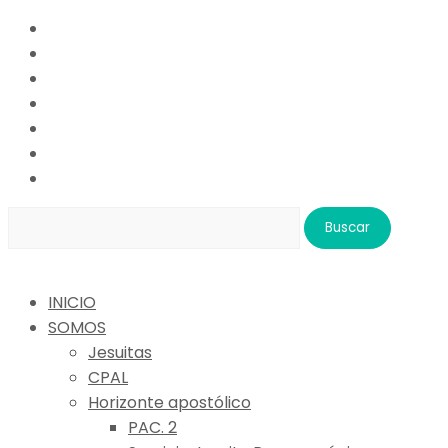
Buscar:
INICIO
SOMOS
Jesuitas
CPAL
Horizonte apostólico
PAC. 2