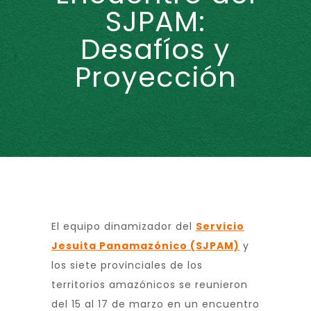
SJPAM:
Desafíos y
Proyección
El equipo dinamizador del
Servicio
Jesuita Panamazónico (SJPAM)
y
los siete provinciales de los
territorios amazónicos se reunieron
del 15 al 17 de marzo en un encuentro