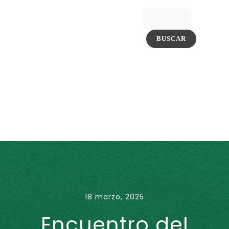
18 marzo, 2025
Encuentro del