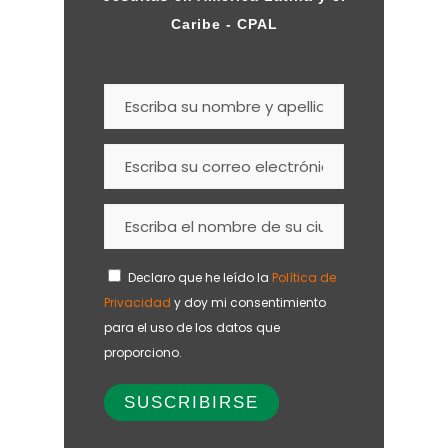
Caribe - CPAL
Declaro que he leído la
Política de
Privacidad
y doy mi consentimiento
para el uso de los datos que
proporciono.