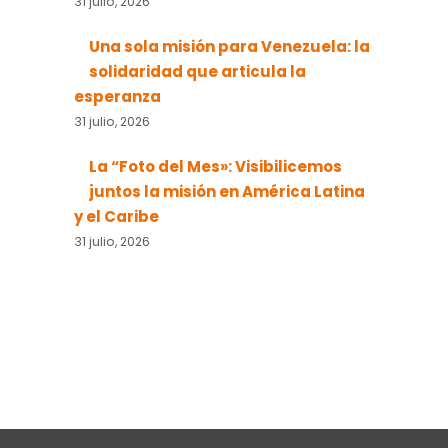
31 julio, 2026
Una sola misión para Venezuela: la
solidaridad que articula la
esperanza
31 julio, 2026
La “Foto del Mes»: Visibilicemos
juntos la misión en América Latina
y el Caribe
31 julio, 2026