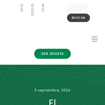
SER JESUITA
5 septiembre, 2024
El