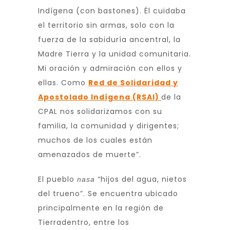
Indígena (con bastones). Él cuidaba
el territorio sin armas, solo con la
fuerza de la sabiduría ancentral, la
Madre Tierra y la unidad comunitaria.
Mi oración y admiración con ellos y
ellas. Como
Red de Solidaridad y
Apostolado Indígena (RSAI)
de la
CPAL nos solidarizamos con su
familia, la comunidad y dirigentes;
muchos de los cuales están
amenazados de muerte”.
El pueblo
“hijos del agua, nietos
nasa
del trueno”. Se encuentra ubicado
principalmente en la región de
Tierradentro, entre los