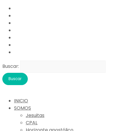
Buscar:
INICIO
SOMOS
Jesuitas
CPAL
Horizonte apostólico