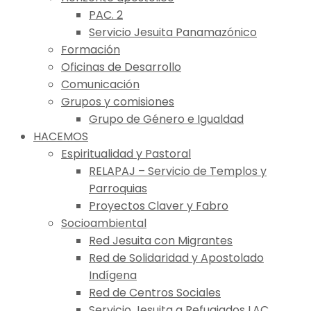
PAC. 2
Servicio Jesuita Panamazónico
Formación
Oficinas de Desarrollo
Comunicación
Grupos y comisiones
Grupo de Género e Igualdad
HACEMOS
Espiritualidad y Pastoral
RELAPAJ – Servicio de Templos y
Parroquias
Proyectos Claver y Fabro
Socioambiental
Red Jesuita con Migrantes
Red de Solidaridad y Apostolado
Indígena
Red de Centros Sociales
Servicio Jesuita a Refugiados LAC