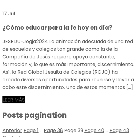
17 Jul
¿Cómo educar para la fe hoy en día?
JESEDU-Jogja2024 La animación adecuada de una red
de escuelas y colegios tan grande como la de la
Compañía de Jesús requiere apoyo constante,
formación y, lo que es más importante, discernimiento.
Así, la Red Global Jesuita de Colegios (RGJC) ha
creado diversas oportunidades para reunirse y llevar a
cabo este discernimiento. Uno de estos momentos […]
LEER MÁS
Posts pagination
Anterior
Page
1
…
Page
38
Page
39
Page
40
…
Page
43