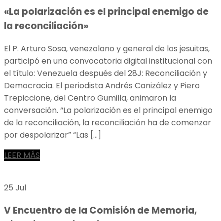
«La polarización es el principal enemigo de
la reconciliación»
El P. Arturo Sosa, venezolano y general de los jesuitas,
participó en una convocatoria digital institucional con
el título: Venezuela después del 28J: Reconciliación y
Democracia. El periodista Andrés Canizález y Piero
Trepiccione, del Centro Gumilla, animaron la
conversación. “La polarización es el principal enemigo
de la reconciliación, la reconciliación ha de comenzar
por despolarizar” “Las […]
LEER MÁS
25 Jul
V Encuentro de la Comisión de Memoria,