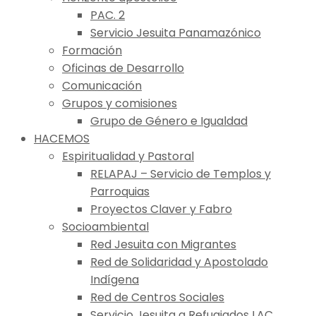
PAC. 2
Servicio Jesuita Panamazónico
Formación
Oficinas de Desarrollo
Comunicación
Grupos y comisiones
Grupo de Género e Igualdad
HACEMOS
Espiritualidad y Pastoral
RELAPAJ – Servicio de Templos y
Parroquias
Proyectos Claver y Fabro
Socioambiental
Red Jesuita con Migrantes
Red de Solidaridad y Apostolado
Indígena
Red de Centros Sociales
Servicio Jesuita a Refugiados LAC