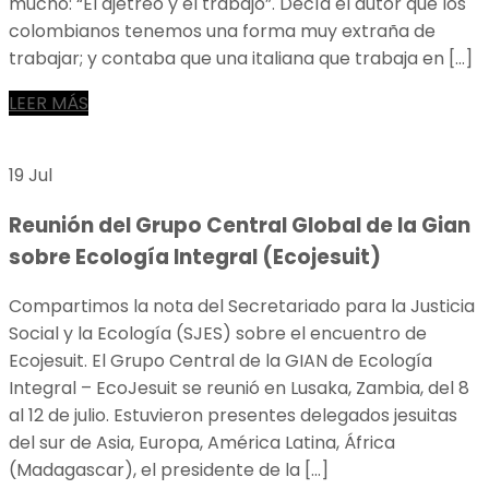
mucho: “El ajetreo y el trabajo”. Decía el autor que los
colombianos tenemos una forma muy extraña de
trabajar; y contaba que una italiana que trabaja en […]
LEER MÁS
19 Jul
Reunión del Grupo Central Global de la Gian
sobre Ecología Integral (Ecojesuit)
Compartimos la nota del Secretariado para la Justicia
Social y la Ecología (SJES) sobre el encuentro de
Ecojesuit. El Grupo Central de la GIAN de Ecología
Integral – EcoJesuit se reunió en Lusaka, Zambia, del 8
al 12 de julio. Estuvieron presentes delegados jesuitas
del sur de Asia, Europa, América Latina, África
(Madagascar), el presidente de la […]