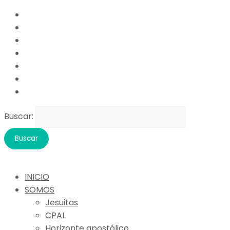
Buscar:
INICIO
SOMOS
Jesuitas
CPAL
Horizonte apostólico