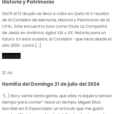
Historia y Patrimonio
Del 8 al 12 de julio se llevó a cabo en Quito la V reunión
de la Comisión de Memoria, Historia y Patrimonio de la
CPAL. Este encuentro tuvo como título La Compañía
de Jesús en América, siglos XIX y XX: historia para un
futuro. En esta ocasión, la Comisión -que inicia desde el
año 2013- contó […]
LEER MÁS
21 Jul
Homilía del Domingo 21 de julio del 2024
“(…) iba y venía tanta gente, que ellos ni siquiera tenían
tiempo para comer” Hace un tiempo, Miguel Silva
escribió en El Espectador un artículo que me gustó