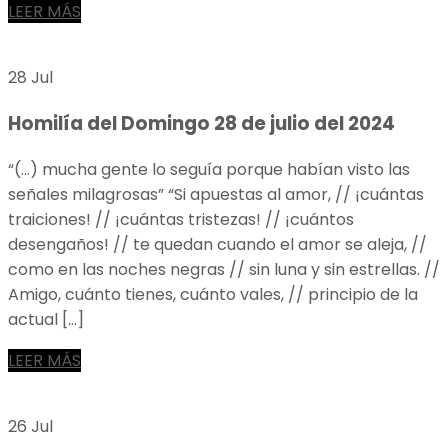
LEER MÁS
28 Jul
Homilía del Domingo 28 de julio del 2024
“(…) mucha gente lo seguía porque habían visto las
señales milagrosas” “Si apuestas al amor, // ¡cuántas
traiciones! // ¡cuántas tristezas! // ¡cuántos
desengaños! // te quedan cuando el amor se aleja, //
como en las noches negras // sin luna y sin estrellas. //
Amigo, cuánto tienes, cuánto vales, // principio de la
actual […]
LEER MÁS
26 Jul