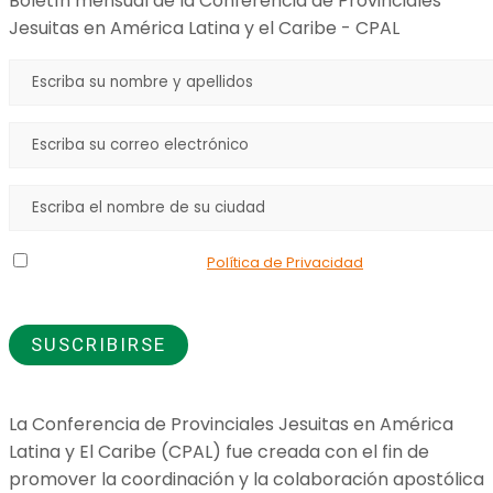
Boletín mensual de la Conferencia de Provinciales
Jesuitas en América Latina y el Caribe - CPAL
Declaro que he leído la
Política de Privacidad
y doy mi
consentimiento para el uso de los datos que proporciono.
La Conferencia de Provinciales Jesuitas en América
Latina y El Caribe (CPAL) fue creada con el fin de
promover la coordinación y la colaboración apostólica