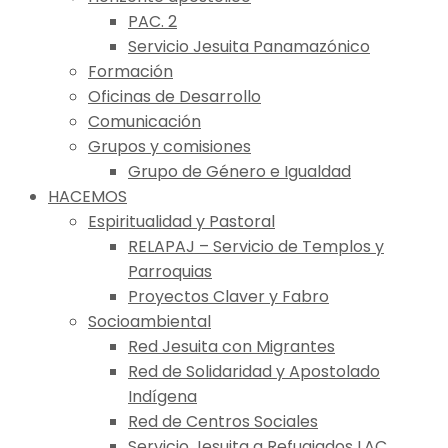
PAC. 2
Servicio Jesuita Panamazónico
Formación
Oficinas de Desarrollo
Comunicación
Grupos y comisiones
Grupo de Género e Igualdad
HACEMOS
Espiritualidad y Pastoral
RELAPAJ – Servicio de Templos y
Parroquias
Proyectos Claver y Fabro
Socioambiental
Red Jesuita con Migrantes
Red de Solidaridad y Apostolado
Indígena
Red de Centros Sociales
Servicio Jesuita a Refugiados LAC