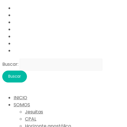
Buscar:
INICIO
SOMOS
Jesuitas
CPAL
Horizonte apostólico