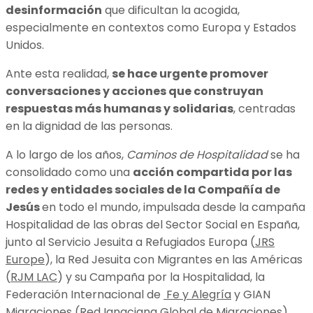
desinformación
que dificultan la acogida,
especialmente en contextos como Europa y Estados
Unidos.
Ante esta realidad,
se hace urgente promover
conversaciones y acciones que construyan
respuestas más humanas y solidarias
, centradas
en la dignidad de las personas.
A lo largo de los años,
Caminos de Hospitalidad
se ha
consolidado como una
acción compartida por las
redes y entidades sociales de la Compañía de
Jesús
en todo el mundo, impulsada desde la campaña
Hospitalidad de las obras del Sector Social en España,
junto al Servicio Jesuita a Refugiados Europa (
JRS
Europe
), la Red Jesuita con Migrantes en las Américas
(
RJM LAC
) y su Campaña por la Hospitalidad, la
Federación Internacional de
Fe y Alegría
y GIAN
Migraciones (
Red Ignaciana Global de Migraciones
).