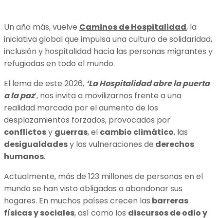
Un año más, vuelve
Caminos de Hospitalidad
, la
iniciativa global que impulsa una cultura de solidaridad,
inclusión y hospitalidad hacia las personas migrantes y
refugiadas en todo el mundo.
El lema de este 2026,
‘La Hospitalidad abre la puerta
a la paz
’, nos invita a movilizarnos frente a una
realidad marcada por el aumento de los
desplazamientos forzados, provocados por
conflictos
y
guerras
, el
cambio climático
, las
desigualdades
y las vulneraciones de
derechos
humanos
.
Actualmente, más de 123 millones de personas en el
mundo se han visto obligadas a abandonar sus
hogares. En muchos países crecen las
barreras
físicas y sociales
, así como los
discursos de odio y