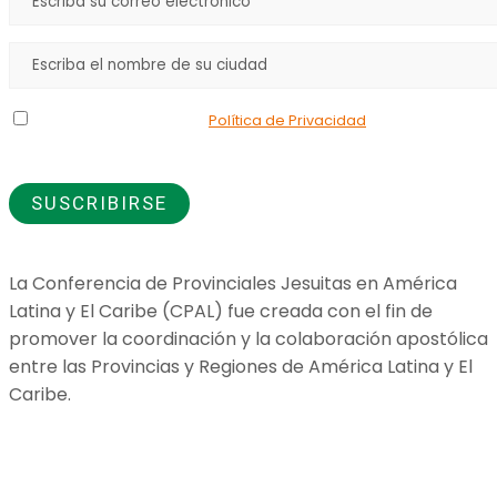
Declaro que he leído la
Política de Privacidad
y doy mi
consentimiento para el uso de los datos que proporciono.
La Conferencia de Provinciales Jesuitas en América
Latina y El Caribe (CPAL) fue creada con el fin de
promover la coordinación y la colaboración apostólica
entre las Provincias y Regiones de América Latina y El
Caribe.
Jesuitas Global