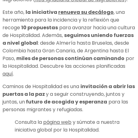
Este año,
la iniciativa
renueva su decálogo
, una
herramienta para la incidencia y la reflexión que
recoge
10 propuestas
para avanzar hacia una cultura
de Hospitalidad. Además,
seguimos uniendo fuerzas
a nivel global
: desde Almería hasta Bruselas, desde
Colombia hasta Gran Canaria, de Argentina hasta El
Paso,
miles de personas continúan caminando
por
la Hospitalidad. Descubre las acciones planificadas
aquí
.
Caminos de Hospitalidad es una
invitación a abrir las
puertas a la paz
y a seguir construyendo, juntos y
juntas, un
futuro de acogida y esperanza
para las
personas migrantes y refugiadas.
Consulta la
página web
y súmate a nuestra
iniciativa global por la Hospitalidad.