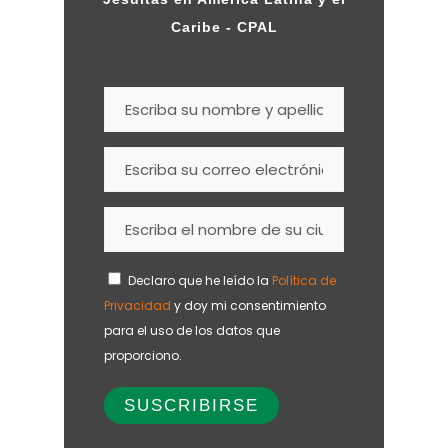
Caribe - CPAL
Declaro que he leído la
Política de
Privacidad
y doy mi consentimiento
para el uso de los datos que
proporciono.