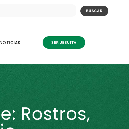
NOTICIAS
SER JESUITA
: Rostros,