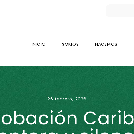
INICIO
SOMOS
HACEMOS
26 febrero, 2026
robación Caribe