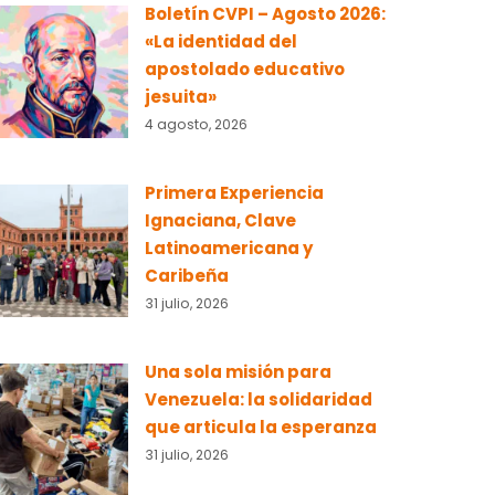
Boletín CVPI – Agosto 2026:
«La identidad del
apostolado educativo
jesuita»
4 agosto, 2026
Primera Experiencia
Ignaciana, Clave
Latinoamericana y
Caribeña
31 julio, 2026
Una sola misión para
Venezuela: la solidaridad
que articula la esperanza
31 julio, 2026