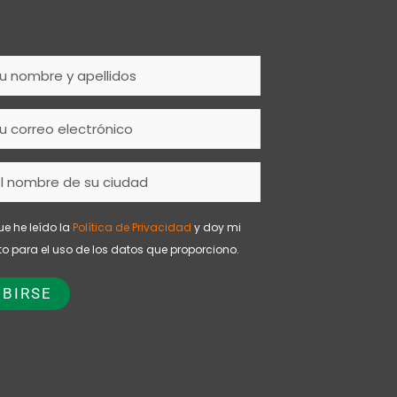
ue he leído la
Política de Privacidad
y doy mi
o para el uso de los datos que proporciono.