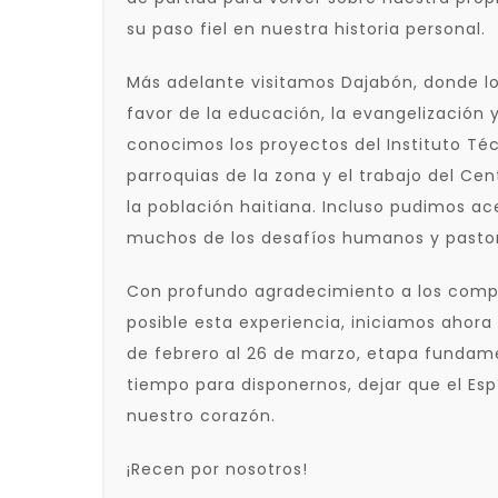
su paso fiel en nuestra historia personal.
Más adelante visitamos Dajabón, donde los
favor de la educación, la evangelización y 
conocimos los proyectos del Instituto Téc
parroquias de la zona y el trabajo del Ce
la población haitiana. Incluso pudimos ac
muchos de los desafíos humanos y pastora
Con profundo agradecimiento a los comp
posible esta experiencia, iniciamos ahora 
de febrero al 26 de marzo, etapa fundame
tiempo para disponernos, dejar que el Esp
nuestro corazón.
¡Recen por nosotros!