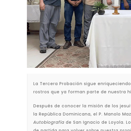
La Tercera Probación sigue enriqueciendo
rostros que ya forman parte de nuestra hi
Después de conocer la misión de los jesuit
la República Dominicana, el P. Manolo Maza
Autobiografía
de San Ignacio de Loyola. Lo
de partida para volver sobre nuestra propi