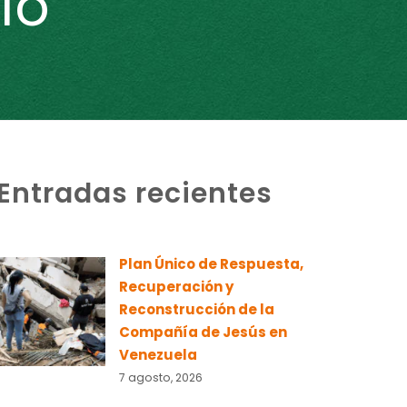
io
Entradas recientes
Plan Único de Respuesta,
Recuperación y
Reconstrucción de la
Compañía de Jesús en
Venezuela
7 agosto, 2026