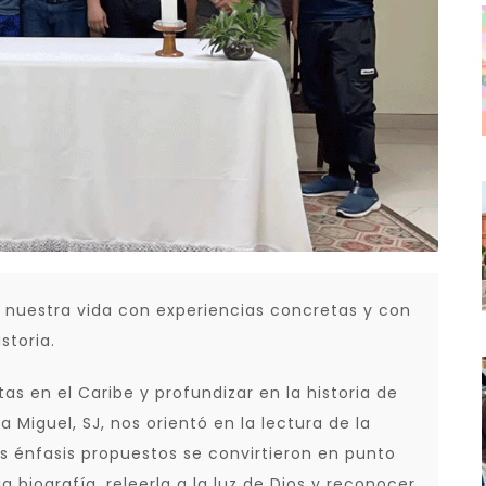
 nuestra vida con experiencias concretas y con
storia.
as en el Caribe y profundizar en la historia de
 Miguel, SJ, nos orientó en la lectura de la
s énfasis propuestos se convirtieron en punto
a biografía, releerla a la luz de Dios y reconocer