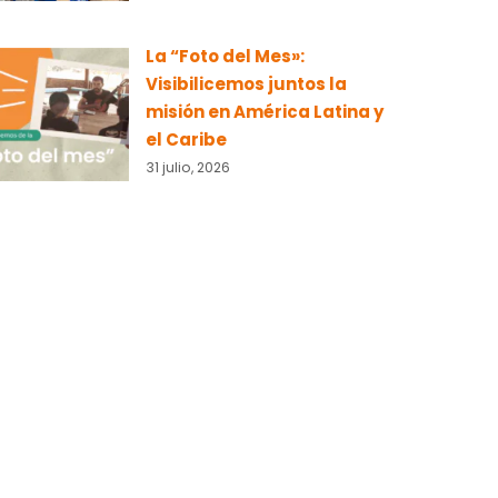
La “Foto del Mes»:
Visibilicemos juntos la
misión en América Latina y
el Caribe
31 julio, 2026