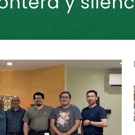
rontera y silenc