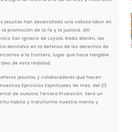
 jesuitas han desarrollado una valiosa labor en
la promoción de la fe y la justicia. Allí
nico San Ignacio de Loyola, Radio Marién, las
ntro Montalvo en la defensa de los derechos de
ercarnos a la frontera, lugar que hace tangible
les de esta realidad.
añeros jesuitas y colaboradores que hacen
nuestros Ejercicios Espirituales de mes, del 23
ntal de nuestra Tercera Probación. Será un
íritu habite y transforme nuestra mente y