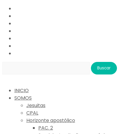
Buscar:
INICIO
SOMOS
Jesuitas
CPAL
Horizonte apostólico
PAC. 2