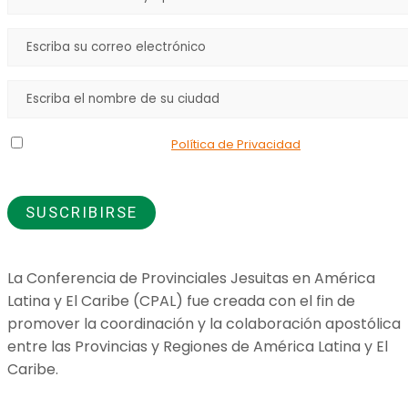
Declaro que he leído la
Política de Privacidad
y doy mi
consentimiento para el uso de los datos que proporciono.
La Conferencia de Provinciales Jesuitas en América
Latina y El Caribe (CPAL) fue creada con el fin de
promover la coordinación y la colaboración apostólica
entre las Provincias y Regiones de América Latina y El
Caribe.
Jesuitas Global