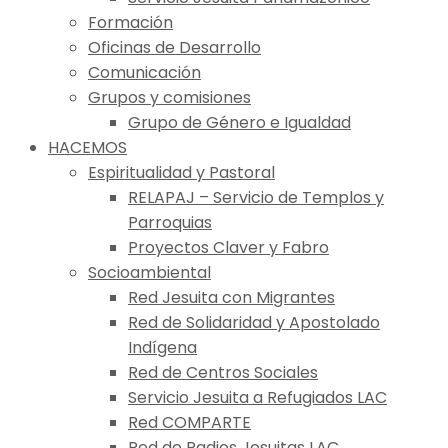
Formación
Oficinas de Desarrollo
Comunicación
Grupos y comisiones
Grupo de Género e Igualdad
HACEMOS
Espiritualidad y Pastoral
RELAPAJ – Servicio de Templos y
Parroquias
Proyectos Claver y Fabro
Socioambiental
Red Jesuita con Migrantes
Red de Solidaridad y Apostolado
Indígena
Red de Centros Sociales
Servicio Jesuita a Refugiados LAC
Red COMPARTE
Red de Radios Jesuitas LAC