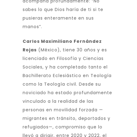
acompaña profundamente: “No
sabes lo que Dios haría de ti si te
pusieras enteramente en sus
manos”.
Carlos Maximiliano Fernández
Rojas
(México), tiene 30 años y es
licenciado en Filosofía y Ciencias
Sociales, y ha completado tanto el
Bachillerato Eclesiástico en Teología
como la Teología civil. Desde su
noviciado ha estado profundamente
vinculado a la realidad de las
personas en movilidad forzada —
migrantes en tránsito, deportados y
refugiados—, compromiso que lo
llevó a dirigir, entre 2020 y 2022, el