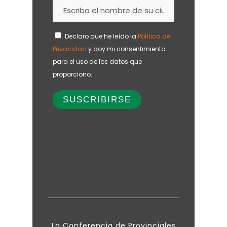
Declaro que he leído la
Política de
Privacidad
y doy mi consentimiento
para el uso de los datos que
proporciono.
La Conferencia de Provinciales