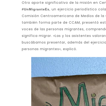
Otro aporte significativo de la misión en C
, un ejercicio periodístico c
#UnMigranteEs
Comisión Centroamericana de Medios de la 
también forma parte de CCAM, presentó est
voces de las personas migrantes, comprend
significa migrar. «Las y los asistentes valora
buscábamos presentar, además del ejercicio 
personas migrantes», explicó.