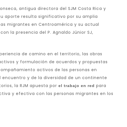
onseca, antigua directora del SJM Costa Rica y
u aporte resulta significativo por su amplia
as migrantes en Centroamérica y su actual
con la presencia del P. Agnaldo Júnior SJ,
riencia de camino en el territorio, las obras
activos y formulación de acuerdos y propuestas
compañamiento activos de las personas en
 encuentro y de la diversidad de un continente
orios, la RJM apuesta por
para
el trabajo en red
tiva y efectiva con las personas migrantes en los