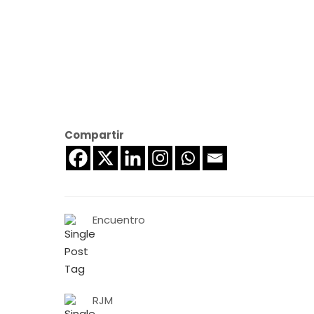
Compartir
Encuentro
RJM