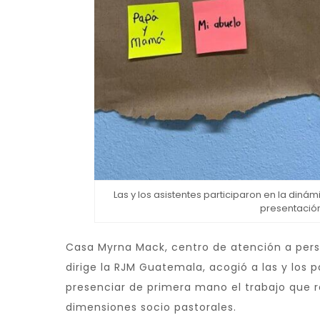
Las y los asistentes participaron en la dinám
presentació
Casa Myrna Mack, centro de atención a per
dirige la RJM Guatemala, acogió a las y los 
presenciar de primera mano el trabajo que 
dimensiones socio pastorales.