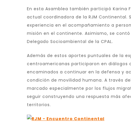
En esta Asamblea también participó Karina F
actual coordinadora de la RJM Continental. S
experiencia en el acompañamiento a person
misión en el continente. Asimismo, se contó 
Delegado Socioambiental de la CPAL.
Además de estos aportes puntuales de la expe
centroamericanas participaron en diálogos 
encaminados a continuar en la defensa y a
condición de movilidad humana. A través del
marcado especialmente por los flujos migrat
seguir construyendo una respuesta más afec
territorios.