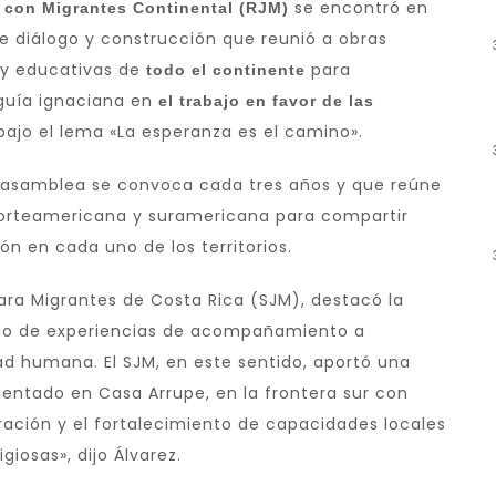
se encontró en
 con Migrantes Continental (RJM)
 diálogo y construcción que reunió a obras
s y educativas de
para
todo el continente
 guía ignaciana en
el trabajo en favor de las
ajo el lema «La esperanza es el camino».
sta asamblea se convoca cada tres años y que reúne
norteamericana y suramericana para compartir
ón en cada uno de los territorios.
para Migrantes de Costa Rica (SJM), destacó la
bio de experiencias de acompañamiento a
ad humana. El SJM, en este sentido, aportó una
ntado en Casa Arrupe, en la frontera sur con
ación y el fortalecimiento de capacidades locales
giosas», dijo Álvarez.