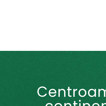
Centroam