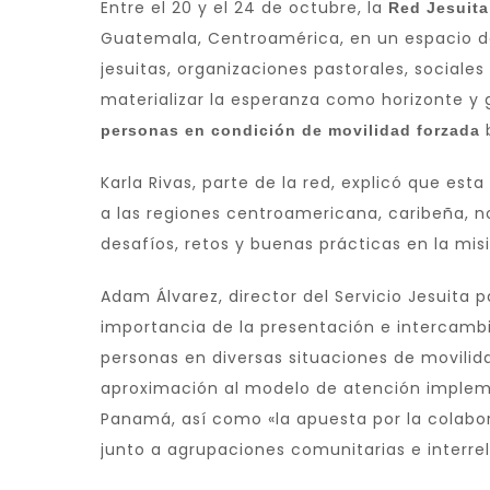
Entre el 20 y el 24 de octubre, la
Red Jesuita
Guatemala, Centroamérica, en un espacio de
jesuitas, organizaciones pastorales, sociale
materializar la esperanza como horizonte y
b
personas en condición de movilidad forzada
Karla Rivas, parte de la red, explicó que e
a las regiones centroamericana, caribeña, 
desafíos, retos y buenas prácticas en la misi
Adam Álvarez, director del Servicio Jesuita 
importancia de la presentación e intercam
personas en diversas situaciones de movilid
aproximación al modelo de atención impleme
Panamá, así como «la apuesta por la colabor
junto a agrupaciones comunitarias e interreli