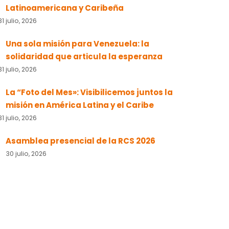
Latinoamericana y Caribeña
31 julio, 2026
Una sola misión para Venezuela: la
solidaridad que articula la esperanza
31 julio, 2026
La “Foto del Mes»: Visibilicemos juntos la
misión en América Latina y el Caribe
31 julio, 2026
Asamblea presencial de la RCS 2026
30 julio, 2026