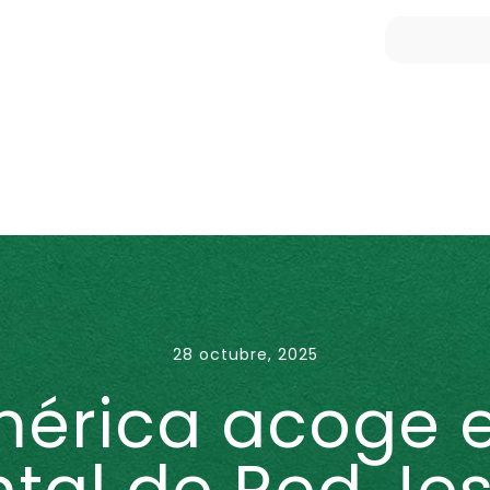
28 octubre, 2025
érica acoge 