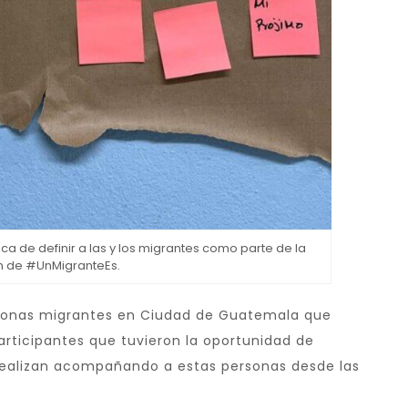
ica de definir a las y los migrantes como parte de la
n de #UnMigranteEs.
sonas migrantes en Ciudad de Guatemala que
participantes que tuvieron la oportunidad de
realizan acompañando a estas personas desde las