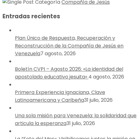
Compañía de Jesús
Entradas recientes
Plan Único de Respuesta, Recuperación y
Reconstrucción de la Compañía de Jesús en
Venezuela
7 agosto, 2026
Boletín CVPI – Agosto 2026: «La identidad del
apostolado educativo jesuita»
4 agosto, 2026
Primera Experiencia Ignaciana, Clave
Latinoamericana y Caribeña
31 julio, 2026
Una sola misión para Venezuela: la solidaridad que
articula la esperanza
31 julio, 2026
La “Foto del Mes»: Visibilicemos juntos la misión en