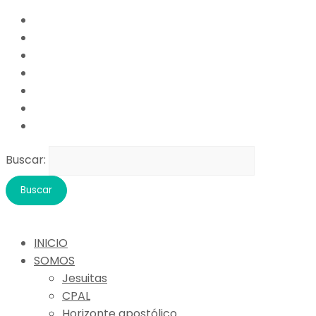
Buscar:
INICIO
SOMOS
Jesuitas
CPAL
Horizonte apostólico