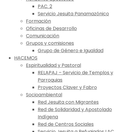
PAC. 2
Servicio Jesuita Panamazónico
Formación
Oficinas de Desarrollo
Comunicación
Grupos y comisiones
Grupo de Género e Igualdad
HACEMOS
Espiritualidad y Pastoral
RELAPAJ – Servicio de Templos y
Parroquias
Proyectos Claver y Fabro
Socioambiental
Red Jesuita con Migrantes
Red de Solidaridad y Apostolado
Indígena
Red de Centros Sociales
Servicio Jesuita a Refugiados LAC