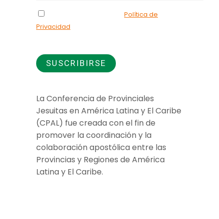
Declaro que he leído la
Política de
Privacidad
y doy mi consentimiento para el
uso de los datos que proporciono.
La Conferencia de Provinciales
Jesuitas en América Latina y El Caribe
(CPAL) fue creada con el fin de
promover la coordinación y la
colaboración apostólica entre las
Provincias y Regiones de América
Latina y El Caribe.
Jesuitas Global