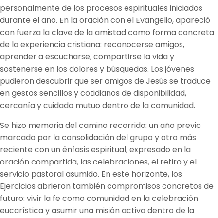
personalmente de los procesos espirituales iniciados
durante el año. En la oración con el Evangelio, apareció
con fuerza la clave de la amistad como forma concreta
de la experiencia cristiana: reconocerse amigos,
aprender a escucharse, compartirse la vida y
sostenerse en los dolores y búsquedas. Los jóvenes
pudieron descubrir que ser amigos de Jesús se traduce
en gestos sencillos y cotidianos de disponibilidad,
cercanía y cuidado mutuo dentro de la comunidad.
Se hizo memoria del camino recorrido: un año previo
marcado por la consolidación del grupo y otro más
reciente con un énfasis espiritual, expresado en la
oración compartida, las celebraciones, el retiro y el
servicio pastoral asumido. En este horizonte, los
Ejercicios abrieron también compromisos concretos de
futuro: vivir la fe como comunidad en la celebración
eucarística y asumir una misión activa dentro de la