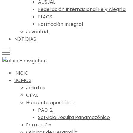
AUSJAL
Federación Internacional Fe y Alegría
FLACSI
Formación Integral
Juventud
NOTICIAS
INICIO
SOMOS
Jesuitas
CPAL
Horizonte apostólico
PAC. 2
Servicio Jesuita Panamazónico
Formación
Oficinas de Desarrollo