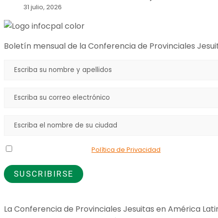
31 julio, 2026
Boletín mensual de la Conferencia de Provinciales Jesui
Declaro que he leído la
Política de Privacidad
y doy mi consenti
La Conferencia de Provinciales Jesuitas en América Lati