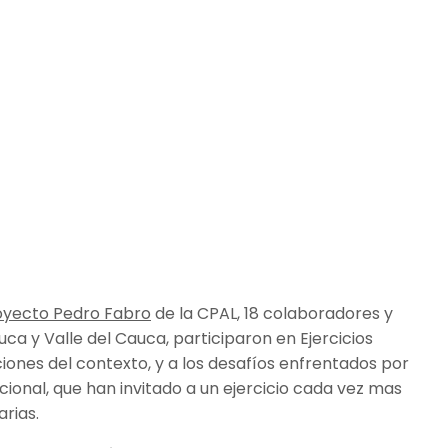
oyecto Pedro Fabro
de la CPAL, 18 colaboradores y
ca y Valle del Cauca, participaron en Ejercicios
ciones del contexto, y a los desafíos enfrentados por
acional, que han invitado a un ejercicio cada vez mas
arias.