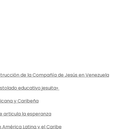
strucción de la Compañía de Jesús en Venezuela
ostolado educativo jesuita»
ricana y Caribeña
e articula la esperanza
en América Latina y el Caribe