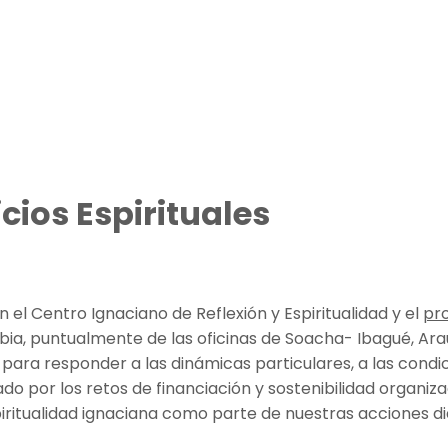
cios Espirituales
on el Centro Ignaciano de Reflexión y Espiritualidad y el
pr
ia, puntualmente de las oficinas de Soacha- Ibagué, Arau
s, para responder a las dinámicas particulares, a las condi
ado por los retos de financiación y sostenibilidad organiz
iritualidad ignaciana como parte de nuestras acciones di