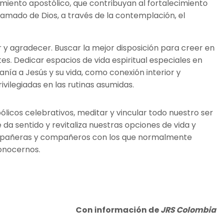
rnimiento apostólico, que contribuyan al fortalecimiento
llamado de Dios, a través de la contemplación, el
 y agradecer. Buscar la mejor disposición para creer en
s. Dedicar espacios de vida espiritual especiales en
anía a Jesús y su vida, como conexión interior y
ivilegiadas en las rutinas asumidas.
licos celebrativos, meditar y vincular todo nuestro ser
 da sentido y revitaliza nuestras opciones de vida y
compañeras y compañeros con los que normalmente
conocernos.
Con información de
JRS Colombia