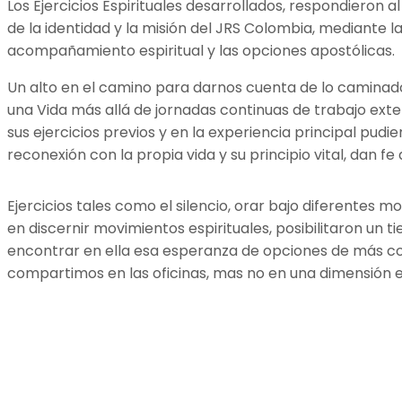
Los Ejercicios Espirituales desarrollados, respondieron a
de la identidad y la misión del JRS Colombia, mediante l
acompañamiento espiritual y las opciones apostólicas.
Un alto en el camino para darnos cuenta de lo caminado
una Vida más allá de jornadas continuas de trabajo ext
sus ejercicios previos y en la experiencia principal pudi
reconexión con la propia vida y su principio vital, dan f
Ejercicios tales como el silencio, orar bajo diferentes
en discernir movimientos espirituales, posibilitaron un 
encontrar en ella esa esperanza de opciones de más 
compartimos en las oficinas, mas no en una dimensión e