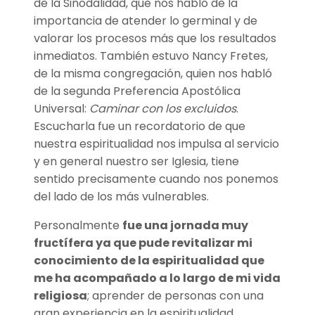
de la Sinodalidad, que nos habló de la
importancia de atender lo germinal y de
valorar los procesos más que los resultados
inmediatos. También estuvo Nancy Fretes,
de la misma congregación, quien nos habló
de la segunda Preferencia Apostólica
Universal:
Caminar con los excluidos
.
Escucharla fue un recordatorio de que
nuestra espiritualidad nos impulsa al servicio
y en general nuestro ser Iglesia, tiene
sentido precisamente cuando nos ponemos
del lado de los más vulnerables.
Personalmente
fue una jornada muy
fructífera ya que pude revitalizar mi
conocimiento de la espiritualidad que
me ha acompañado a lo largo de mi vida
religiosa
; aprender de personas con una
gran experiencia en la espiritualidad