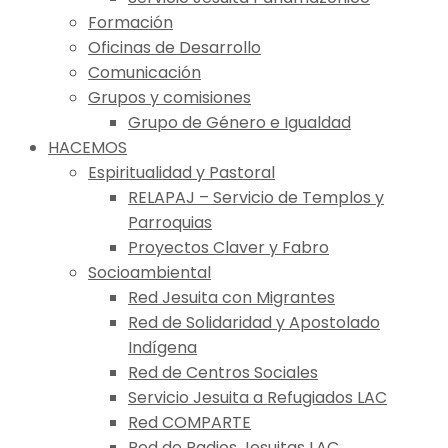
Formación
Oficinas de Desarrollo
Comunicación
Grupos y comisiones
Grupo de Género e Igualdad
HACEMOS
Espiritualidad y Pastoral
RELAPAJ – Servicio de Templos y
Parroquias
Proyectos Claver y Fabro
Socioambiental
Red Jesuita con Migrantes
Red de Solidaridad y Apostolado
Indígena
Red de Centros Sociales
Servicio Jesuita a Refugiados LAC
Red COMPARTE
Red de Radios Jesuitas LAC