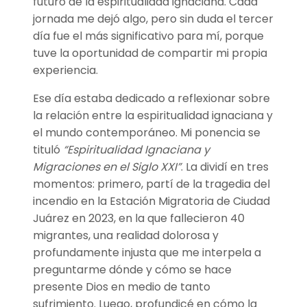
futuro de la espiritualidad ignaciana. Cada
jornada me dejó algo, pero sin duda el tercer
día fue el más significativo para mí, porque
tuve la oportunidad de compartir mi propia
experiencia.
Ese día estaba dedicado a reflexionar sobre
la relación entre la espiritualidad ignaciana y
el mundo contemporáneo. Mi ponencia se
tituló
“Espiritualidad Ignaciana y
Migraciones en el Siglo XXI”
. La dividí en tres
momentos: primero, partí de la tragedia del
incendio en la Estación Migratoria de Ciudad
Juárez en 2023, en la que fallecieron 40
migrantes, una realidad dolorosa y
profundamente injusta que me interpela a
preguntarme dónde y cómo se hace
presente Dios en medio de tanto
sufrimiento. Luego, profundicé en cómo la