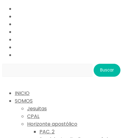
Buscar:
INICIO
SOMOS
Jesuitas
CPAL
Horizonte apostólico
PAC. 2