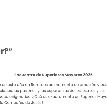
r?”
Encuentro de Superiores Mayores 2025
 de este año en Roma, es un momento de emoción y posibi
nes, las pasiones y las esperanzas de los jesuitas y sus
n poco enigmático. ¿Qué es exactamente un Superior May
e la Compañía de Jesús?