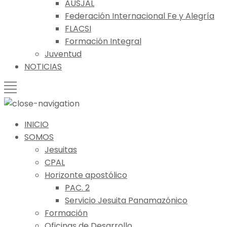
AUSJAL
Federación Internacional Fe y Alegría
FLACSI
Formación Integral
Juventud
NOTICIAS
INICIO
SOMOS
Jesuitas
CPAL
Horizonte apostólico
PAC. 2
Servicio Jesuita Panamazónico
Formación
Oficinas de Desarrollo