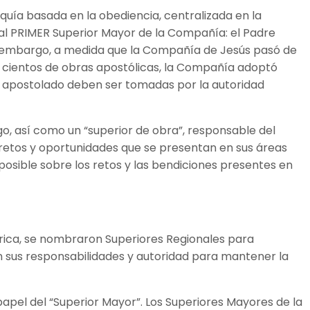
uía basada en la obediencia, centralizada en la
al PRIMER Superior Mayor de la Compañía: el Padre
Sin embargo, a medida que la Compañía de Jesús pasó de
 cientos de obras apostólicas, la Compañía adoptó
d o apostolado deben ser tomadas por la autoridad
o, así como un “superior de obra”, responsable del
 retos y oportunidades que se presentan en sus áreas
osible sobre los retos y las bendiciones presentes en
frica, se nombraron Superiores Regionales para
 sus responsabilidades y autoridad para mantener la
 papel del “Superior Mayor”. Los Superiores Mayores de la