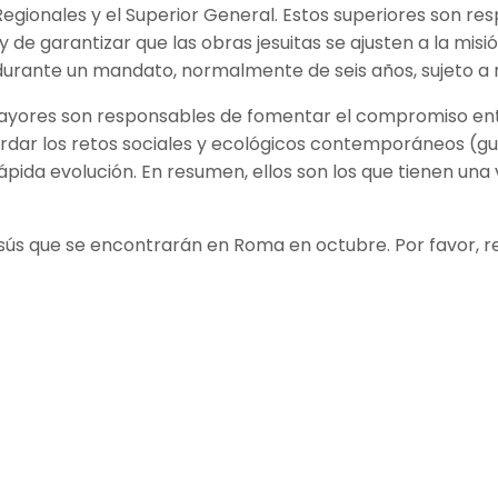
gionales y el Superior General. Estos superiores son respo
y de garantizar que las obras jesuitas se ajusten a la mis
urante un mandato, normalmente de seis años, sujeto a r
Mayores son responsables de fomentar el compromiso entre
ordar los retos sociales y ecológicos contemporáneos (gu
pida evolución. En resumen, ellos son los que tienen una
ús que se encontrarán en Roma en octubre. Por favor, re