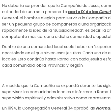
No debería sorprender que la Compañía de Jesús, como c
autoridad de una sola persona. La
parte IX de las
Const
General, el hombre elegido para servir a la Compañía d
ser un pequeño grupo de compañeros a una organización
rápidamente la idea de la “subsidiariedad”, es decir, l
competente más cercana a dicha comunidad o apostol
Dentro de una comunidad local suele haber un “superior 
apostolado en el que sirven esos jesuitas. Cada uno de 
locales. Esto continúa hasta Roma, con cada jesuita esf
cada comunidad, obra, Provincia y Región.
A medida que la Compañía se expandió durante los siglos
supervisar las comunidades locales e informar a Roma.
supervisión espiritual y administrativa como representa
En 1994, la Congregación General 34 aprobó las
Normas