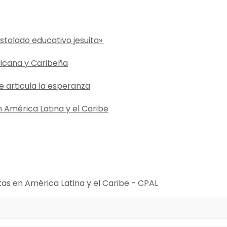
ostolado educativo jesuita»
ricana y Caribeña
e articula la esperanza
en América Latina y el Caribe
tas en América Latina y el Caribe - CPAL