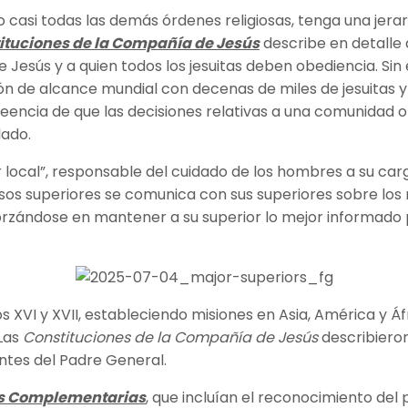
asi todas las demás órdenes religiosas, tenga una jerarq
ituciones de la Compañía de Jesús
describe en detalle 
e Jesús y a quien todos los jesuitas deben obediencia. 
 de alcance mundial con decenas de miles de jesuitas y
a creencia de que las decisiones relativas a una comunida
ado.
local”, responsable del cuidado de los hombres a su carg
esos superiores se comunica con sus superiores sobre los
orzándose en mantener a su superior lo mejor informado p
 XVI y XVII, estableciendo misiones en Asia, América y Á
 Las
Constituciones de la Compañía de Jesús
describieron
ntes del Padre General.
 Complementarias
, que incluían el reconocimiento del