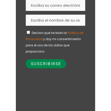
Declaro que he leído la
Política de
Privacidad
y doy mi consentimiento
para el uso de los datos que
proporciono.